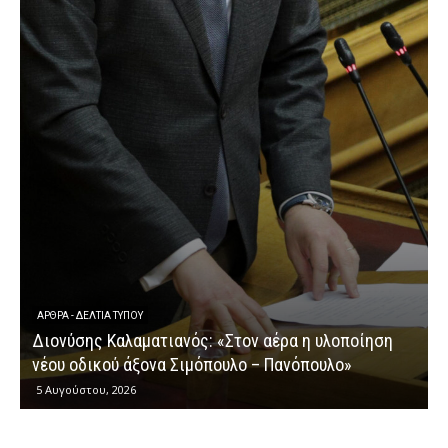
ΕΡΩΤΉΣΕΙΣ
Διονύσης Καλαματιανός: «Μια ακόμη 
έρα η υλοποίηση
κυβερνητικής αποτυχίας στην καταβο
Πανόπουλο»
αγροτικών ενισχύσεων»
4 Αυγούστου, 2026