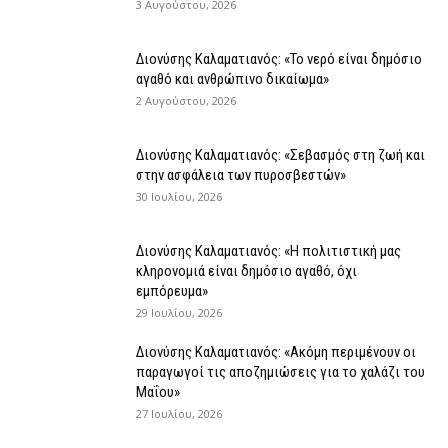
3 Αυγούστου, 2026
Διονύσης Καλαματιανός: «Το νερό είναι δημόσιο
αγαθό και ανθρώπινο δικαίωμα»
2 Αυγούστου, 2026
Διονύσης Καλαματιανός: «Σεβασμός στη ζωή και
στην ασφάλεια των πυροσβεστών»
30 Ιουλίου, 2026
Διονύσης Καλαματιανός: «Η πολιτιστική μας
κληρονομιά είναι δημόσιο αγαθό, όχι
εμπόρευμα»
29 Ιουλίου, 2026
Διονύσης Καλαματιανός: «Ακόμη περιμένουν οι
παραγωγοί τις αποζημιώσεις για το χαλάζι του
Μαΐου»
27 Ιουλίου, 2026