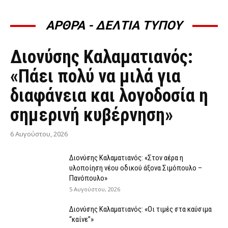
ΑΡΘΡΑ - ΔΕΛΤΙΑ ΤΥΠΟΥ
ΆΡΘΡΑ - ΔΕΛΤΊΑ ΤΎΠΟΥ
Διονύσης Καλαματιανός:
«Πάει πολύ να μιλά για
διαφάνεια και λογοδοσία η
σημερινή κυβέρνηση»
6 Αυγούστου, 2026
Διονύσης Καλαματιανός: «Στον αέρα η
υλοποίηση νέου οδικού άξονα Σιμόπουλο –
Πανόπουλο»
5 Αυγούστου, 2026
Διονύσης Καλαματιανός: «Οι τιμές στα καύσιμα
“καίνε”»