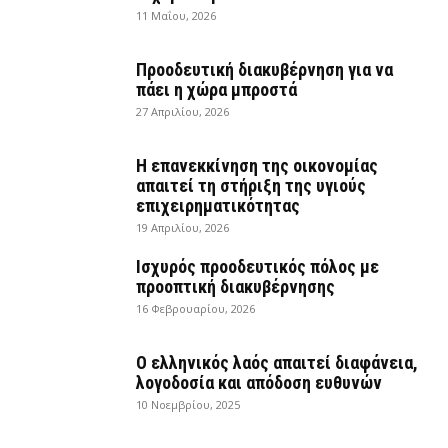
11 Μαΐου, 2026
Προοδευτική διακυβέρνηση για να
πάει η χώρα μπροστά
27 Απριλίου, 2026
Η επανεκκίνηση της οικονομίας
απαιτεί τη στήριξη της υγιούς
επιχειρηματικότητας
19 Απριλίου, 2026
Ισχυρός προοδευτικός πόλος με
προοπτική διακυβέρνησης
16 Φεβρουαρίου, 2026
Ο ελληνικός λαός απαιτεί διαφάνεια,
λογοδοσία και απόδοση ευθυνών
10 Νοεμβρίου, 2025