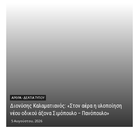
ΆΡΘΡΑ - ΔΕΛΤΊΑ ΤΎΠΟΥ
Διονύσης Καλαματιανός: «Στον αέρα η υλοποίηση
νέου οδικού άξονα Σιμόπουλο – Πανόπουλο»
5 Αυγούστου, 2026