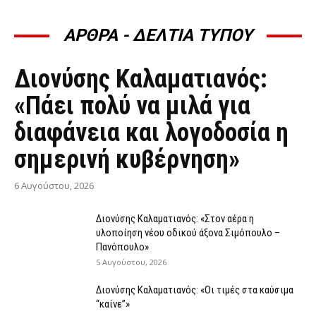
ΑΡΘΡΑ - ΔΕΛΤΙΑ ΤΥΠΟΥ
ΆΡΘΡΑ - ΔΕΛΤΊΑ ΤΎΠΟΥ
Διονύσης Καλαματιανός:
«Πάει πολύ να μιλά για
διαφάνεια και λογοδοσία η
σημερινή κυβέρνηση»
6 Αυγούστου, 2026
Διονύσης Καλαματιανός: «Στον αέρα η
υλοποίηση νέου οδικού άξονα Σιμόπουλο –
Πανόπουλο»
5 Αυγούστου, 2026
Διονύσης Καλαματιανός: «Οι τιμές στα καύσιμα
“καίνε”»