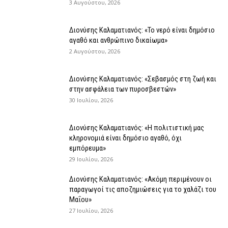
3 Αυγούστου, 2026
Διονύσης Καλαματιανός: «Το νερό είναι δημόσιο
αγαθό και ανθρώπινο δικαίωμα»
2 Αυγούστου, 2026
Διονύσης Καλαματιανός: «Σεβασμός στη ζωή και
στην ασφάλεια των πυροσβεστών»
30 Ιουλίου, 2026
Διονύσης Καλαματιανός: «Η πολιτιστική μας
κληρονομιά είναι δημόσιο αγαθό, όχι
εμπόρευμα»
29 Ιουλίου, 2026
Διονύσης Καλαματιανός: «Ακόμη περιμένουν οι
παραγωγοί τις αποζημιώσεις για το χαλάζι του
Μαΐου»
27 Ιουλίου, 2026