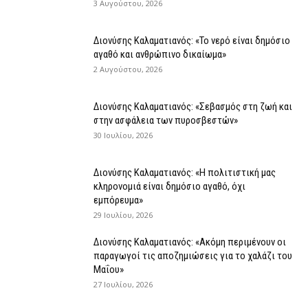
3 Αυγούστου, 2026
Διονύσης Καλαματιανός: «Το νερό είναι δημόσιο
αγαθό και ανθρώπινο δικαίωμα»
2 Αυγούστου, 2026
Διονύσης Καλαματιανός: «Σεβασμός στη ζωή και
στην ασφάλεια των πυροσβεστών»
30 Ιουλίου, 2026
Διονύσης Καλαματιανός: «Η πολιτιστική μας
κληρονομιά είναι δημόσιο αγαθό, όχι
εμπόρευμα»
29 Ιουλίου, 2026
Διονύσης Καλαματιανός: «Ακόμη περιμένουν οι
παραγωγοί τις αποζημιώσεις για το χαλάζι του
Μαΐου»
27 Ιουλίου, 2026