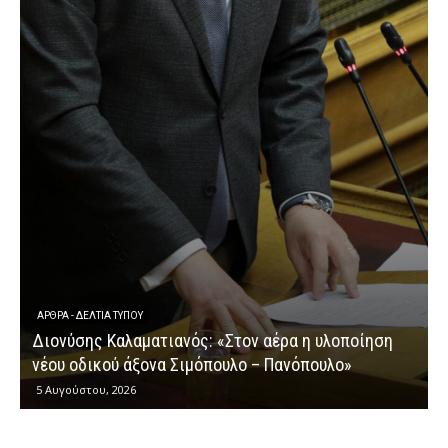
ΆΡΘΡΑ - ΔΕΛΤΊΑ ΤΎΠΟΥ
Διονύσης Καλαματιανός: «Στον αέρα η υλοποίηση
νέου οδικού άξονα Σιμόπουλο – Πανόπουλο»
5 Αυγούστου, 2026