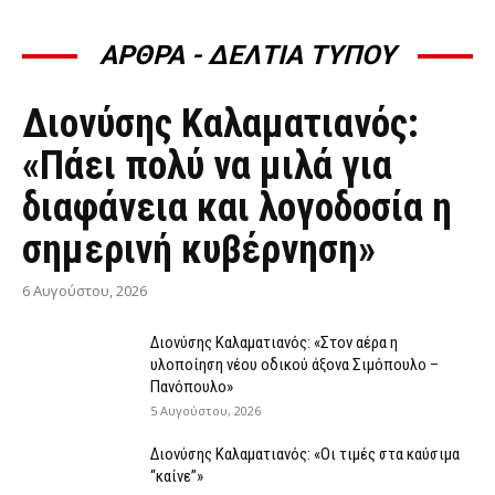
ΑΡΘΡΑ - ΔΕΛΤΙΑ ΤΥΠΟΥ
ΆΡΘΡΑ - ΔΕΛΤΊΑ ΤΎΠΟΥ
Διονύσης Καλαματιανός:
«Πάει πολύ να μιλά για
διαφάνεια και λογοδοσία η
σημερινή κυβέρνηση»
6 Αυγούστου, 2026
Διονύσης Καλαματιανός: «Στον αέρα η
υλοποίηση νέου οδικού άξονα Σιμόπουλο –
Πανόπουλο»
5 Αυγούστου, 2026
Διονύσης Καλαματιανός: «Οι τιμές στα καύσιμα
“καίνε”»