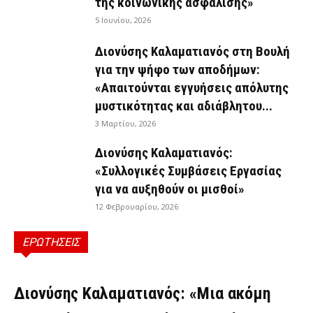
της κοινωνικής ασφάλισης»
5 Ιουνίου, 2026
Διονύσης Καλαματιανός στη Βουλή
για την ψήφο των αποδήμων:
«Απαιτούνται εγγυήσεις απόλυτης
μυστικότητας και αδιάβλητου...
3 Μαρτίου, 2026
Διονύσης Καλαματιανός:
«Συλλογικές Συμβάσεις Εργασίας
για να αυξηθούν οι μισθοί»
12 Φεβρουαρίου, 2026
ΕΡΩΤΗΣΕΙΣ
ΕΡΩΤΉΣΕΙΣ
Διονύσης Καλαματιανός: «Μια ακόμη