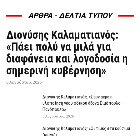
ΑΡΘΡΑ - ΔΕΛΤΙΑ ΤΥΠΟΥ
ΆΡΘΡΑ - ΔΕΛΤΊΑ ΤΎΠΟΥ
Διονύσης Καλαματιανός:
«Πάει πολύ να μιλά για
διαφάνεια και λογοδοσία η
σημερινή κυβέρνηση»
6 Αυγούστου, 2026
Διονύσης Καλαματιανός: «Στον αέρα η
υλοποίηση νέου οδικού άξονα Σιμόπουλο –
Πανόπουλο»
5 Αυγούστου, 2026
Διονύσης Καλαματιανός: «Οι τιμές στα καύσιμα
“καίνε”»