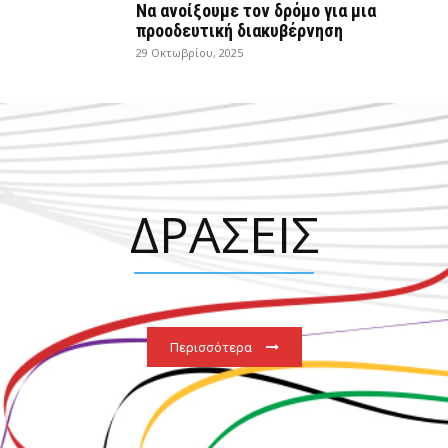
Να ανοίξουμε τον δρόμο για μια
προοδευτική διακυβέρνηση
29 Οκτωβρίου, 2025
ΔΡΑΣΕΙΣ
Περισσότερα