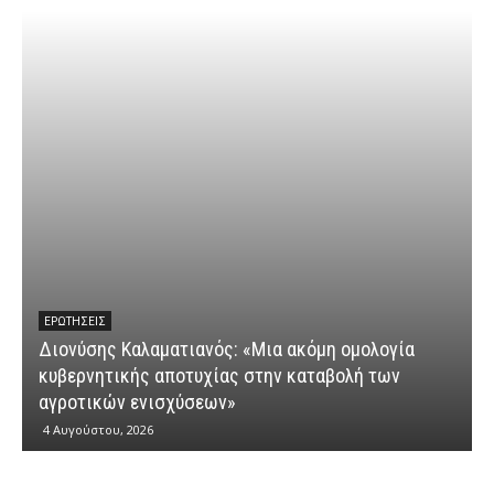
ΕΡΩΤΉΣΕΙΣ
Διονύσης Καλαματιανός: «Μια ακόμη ομολογία
κυβερνητικής αποτυχίας στην καταβολή των
Δ
αγροτικών ενισχύσεων»
“
4 Αυγούστου, 2026