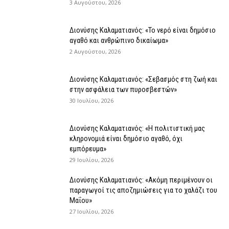
3 Αυγούστου, 2026
Διονύσης Καλαματιανός: «Το νερό είναι δημόσιο
αγαθό και ανθρώπινο δικαίωμα»
2 Αυγούστου, 2026
Διονύσης Καλαματιανός: «Σεβασμός στη ζωή και
στην ασφάλεια των πυροσβεστών»
30 Ιουλίου, 2026
Διονύσης Καλαματιανός: «Η πολιτιστική μας
κληρονομιά είναι δημόσιο αγαθό, όχι
εμπόρευμα»
29 Ιουλίου, 2026
Διονύσης Καλαματιανός: «Ακόμη περιμένουν οι
παραγωγοί τις αποζημιώσεις για το χαλάζι του
Μαΐου»
27 Ιουλίου, 2026