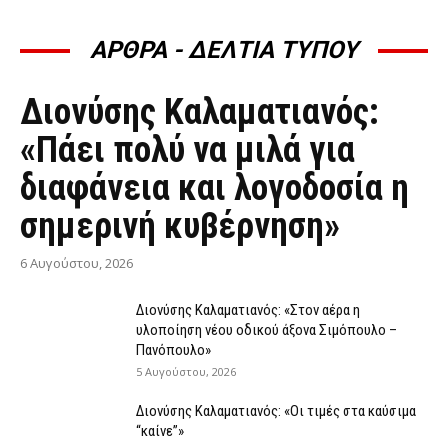
ΑΡΘΡΑ - ΔΕΛΤΙΑ ΤΥΠΟΥ
ΆΡΘΡΑ - ΔΕΛΤΊΑ ΤΎΠΟΥ
Διονύσης Καλαματιανός:
«Πάει πολύ να μιλά για
διαφάνεια και λογοδοσία η
σημερινή κυβέρνηση»
6 Αυγούστου, 2026
Διονύσης Καλαματιανός: «Στον αέρα η
υλοποίηση νέου οδικού άξονα Σιμόπουλο –
Πανόπουλο»
5 Αυγούστου, 2026
Διονύσης Καλαματιανός: «Οι τιμές στα καύσιμα
“καίνε”»