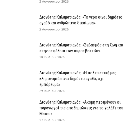
3 Αυγούστου, 2026
Διονύσης Καλαματιανός: «Το νερό είναι δημόσιο
αγαθό και ανθρώπινο δικαίωμα»
2 Αυγούστου, 2026
Διονύσης Καλαματιανός: «Σεβασμός στη ζωή και
στην ασφάλεια των πυροσβεστών»
30 Ιουλίου, 2026
Διονύσης Καλαματιανός: «Η πολιτιστική μας
κληρονομιά είναι δημόσιο αγαθό, όχι
εμπόρευμα»
29 Ιουλίου, 2026
Διονύσης Καλαματιανός: «Ακόμη περιμένουν οι
παραγωγοί τις αποζημιώσεις για το χαλάζι του
Μαΐου»
27 Ιουλίου, 2026