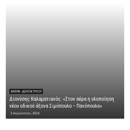
ΆΡΘΡΑ - ΔΕΛΤΊΑ ΤΎΠΟΥ
Διονύσης Καλαματιανός: «Στον αέρα η υλοποίηση
νέου οδικού άξονα Σιμόπουλο – Πανόπουλο»
5 Αυγούστου, 2026