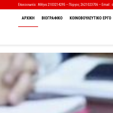
Επικοινωνία : Αθήνα 2103214295 – Πύργος 2621023706 – Email : 
ΑΡΧΙΚΗ
ΒΙΟΓΡΑΦΙΚΟ
ΚΟΙΝΟΒΟΥΛΕΥΤΙΚΟ ΕΡΓΟ