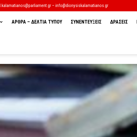
d.kalamatianos@parliament.gr – info@dionysiskalamatianos.gr
ΑΡΘΡΑ – ΔΕΛΤΙΑ ΤΥΠΟΥ
ΣΥΝΕΝΤΕΥΞΕΙΣ
ΔΡΑΣΕΙΣ