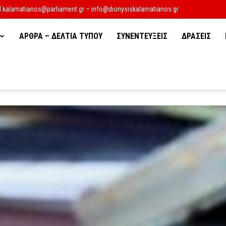
d.kalamatianos@parliament.gr – info@dionysiskalamatianos.gr
ΑΡΘΡΑ – ΔΕΛΤΙΑ ΤΥΠΟΥ
ΣΥΝΕΝΤΕΥΞΕΙΣ
ΔΡΑΣΕΙΣ