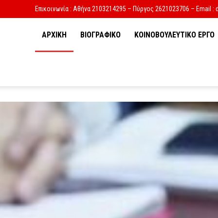
Επικοινωνία : Αθήνα 2103214295 – Πύργος 2621023706 – Email : 
ΑΡΧΙΚΗ
ΒΙΟΓΡΑΦΙΚΟ
ΚΟΙΝΟΒΟΥΛΕΥΤΙΚΟ ΕΡΓΟ