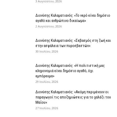
3 Αυγούστου, 2026
Διονύσης Καλαματιανός: «Το νερό είναι δημόσιο
αγαθό και ανθρώπινο δικαίωμα»
2 Αυγούστου, 2026
Διονύσης Καλαματιανός: «Σεβασμός στη ζωή και
στην ασφάλεια των πυροσβεστών»
30 Ιουλίου, 2026
Διονύσης Καλαματιανός: «Η πολιτιστική μας
κληρονομιά είναι δημόσιο αγαθό, όχι
εμπόρευμα»
29 Ιουλίου, 2026
Διονύσης Καλαματιανός: «Ακόμη περιμένουν οι
παραγωγοί τις αποζημιώσεις για το χαλάζι του
Μαΐου»
27 Ιουλίου, 2026