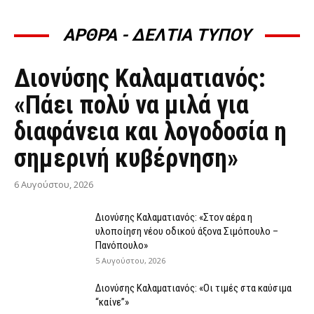
ΑΡΘΡΑ - ΔΕΛΤΙΑ ΤΥΠΟΥ
ΆΡΘΡΑ - ΔΕΛΤΊΑ ΤΎΠΟΥ
Διονύσης Καλαματιανός:
«Πάει πολύ να μιλά για
διαφάνεια και λογοδοσία η
σημερινή κυβέρνηση»
6 Αυγούστου, 2026
Διονύσης Καλαματιανός: «Στον αέρα η
υλοποίηση νέου οδικού άξονα Σιμόπουλο –
Πανόπουλο»
5 Αυγούστου, 2026
Διονύσης Καλαματιανός: «Οι τιμές στα καύσιμα
“καίνε”»