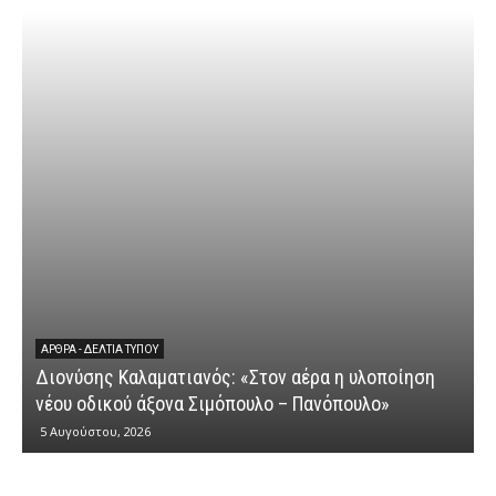
ΆΡΘΡΑ - ΔΕΛΤΊΑ ΤΎΠΟΥ
Διονύσης Καλαματιανός: «Στον αέρα η υλοποίηση
νέου οδικού άξονα Σιμόπουλο – Πανόπουλο»
5 Αυγούστου, 2026