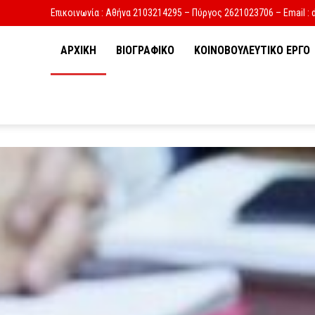
Επικοινωνία : Αθήνα 2103214295 – Πύργος 2621023706 – Email : 
ΑΡΧΙΚΗ
ΒΙΟΓΡΑΦΙΚΟ
ΚΟΙΝΟΒΟΥΛΕΥΤΙΚΟ ΕΡΓΟ