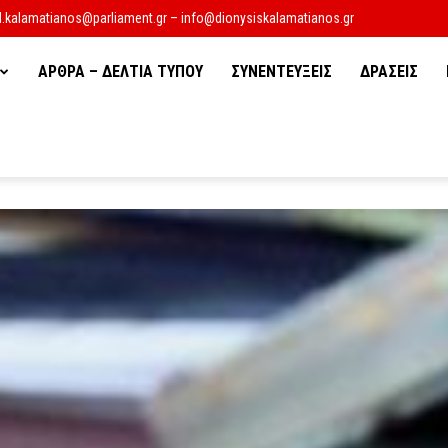
d.kalamatianos@parliament.gr – info@dionysiskalamatianos.gr
ΑΡΘΡΑ – ΔΕΛΤΙΑ ΤΥΠΟΥ
ΣΥΝΕΝΤΕΥΞΕΙΣ
ΔΡΑΣΕΙΣ