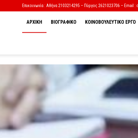
Επικοινωνία : Αθήνα 2103214295 – Πύργος 2621023706 – Email : 
ΑΡΧΙΚΗ
ΒΙΟΓΡΑΦΙΚΟ
ΚΟΙΝΟΒΟΥΛΕΥΤΙΚΟ ΕΡΓΟ