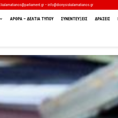
d.kalamatianos@parliament.gr – info@dionysiskalamatianos.gr
ΑΡΘΡΑ – ΔΕΛΤΙΑ ΤΥΠΟΥ
ΣΥΝΕΝΤΕΥΞΕΙΣ
ΔΡΑΣΕΙΣ