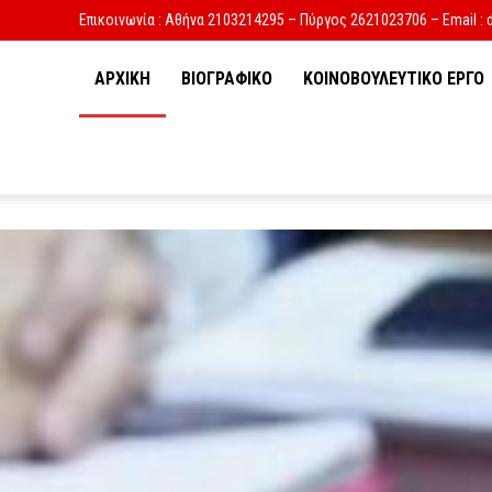
Επικοινωνία : Αθήνα 2103214295 – Πύργος 2621023706 – Email : 
ΑΡΧΙΚΗ
ΒΙΟΓΡΑΦΙΚΟ
ΚΟΙΝΟΒΟΥΛΕΥΤΙΚΟ ΕΡΓΟ