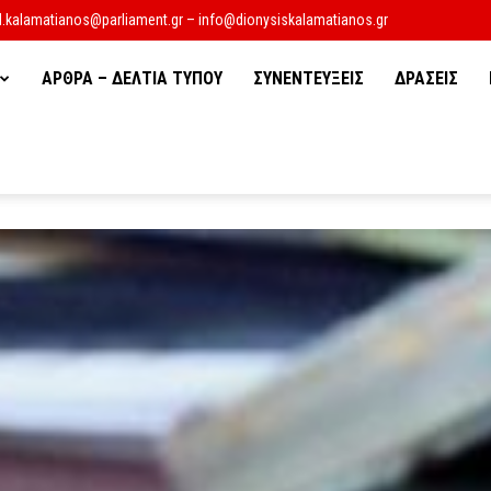
d.kalamatianos@parliament.gr – info@dionysiskalamatianos.gr
ΑΡΘΡΑ – ΔΕΛΤΙΑ ΤΥΠΟΥ
ΣΥΝΕΝΤΕΥΞΕΙΣ
ΔΡΑΣΕΙΣ