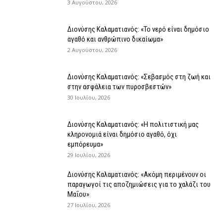
3 Αυγούστου, 2026
Διονύσης Καλαματιανός: «Το νερό είναι δημόσιο
αγαθό και ανθρώπινο δικαίωμα»
2 Αυγούστου, 2026
Διονύσης Καλαματιανός: «Σεβασμός στη ζωή και
στην ασφάλεια των πυροσβεστών»
30 Ιουλίου, 2026
Διονύσης Καλαματιανός: «Η πολιτιστική μας
κληρονομιά είναι δημόσιο αγαθό, όχι
εμπόρευμα»
29 Ιουλίου, 2026
Διονύσης Καλαματιανός: «Ακόμη περιμένουν οι
παραγωγοί τις αποζημιώσεις για το χαλάζι του
Μαΐου»
27 Ιουλίου, 2026