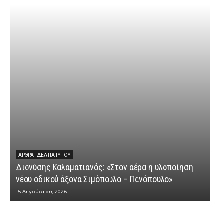
ΆΡΘΡΑ - ΔΕΛΤΊΑ ΤΎΠΟΥ
Διονύσης Καλαματιανός: «Στον αέρα η υλοποίηση
νέου οδικού άξονα Σιμόπουλο – Πανόπουλο»
5 Αυγούστου, 2026