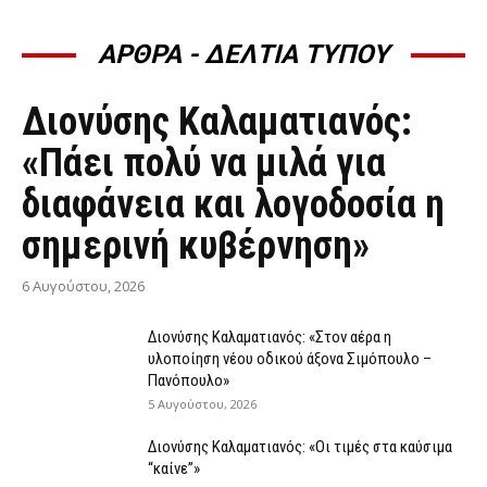
ΑΡΘΡΑ - ΔΕΛΤΙΑ ΤΥΠΟΥ
ΆΡΘΡΑ - ΔΕΛΤΊΑ ΤΎΠΟΥ
Διονύσης Καλαματιανός:
«Πάει πολύ να μιλά για
διαφάνεια και λογοδοσία η
σημερινή κυβέρνηση»
6 Αυγούστου, 2026
Διονύσης Καλαματιανός: «Στον αέρα η
υλοποίηση νέου οδικού άξονα Σιμόπουλο –
Πανόπουλο»
5 Αυγούστου, 2026
Διονύσης Καλαματιανός: «Οι τιμές στα καύσιμα
“καίνε”»