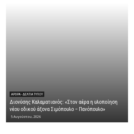
ΆΡΘΡΑ - ΔΕΛΤΊΑ ΤΎΠΟΥ
Διονύσης Καλαματιανός: «Στον αέρα η υλοποίηση
νέου οδικού άξονα Σιμόπουλο – Πανόπουλο»
5 Αυγούστου, 2026