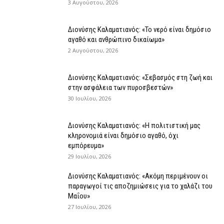
3 Αυγούστου, 2026
Διονύσης Καλαματιανός: «Το νερό είναι δημόσιο
αγαθό και ανθρώπινο δικαίωμα»
2 Αυγούστου, 2026
Διονύσης Καλαματιανός: «Σεβασμός στη ζωή και
στην ασφάλεια των πυροσβεστών»
30 Ιουλίου, 2026
Διονύσης Καλαματιανός: «Η πολιτιστική μας
κληρονομιά είναι δημόσιο αγαθό, όχι
εμπόρευμα»
29 Ιουλίου, 2026
Διονύσης Καλαματιανός: «Ακόμη περιμένουν οι
παραγωγοί τις αποζημιώσεις για το χαλάζι του
Μαΐου»
27 Ιουλίου, 2026