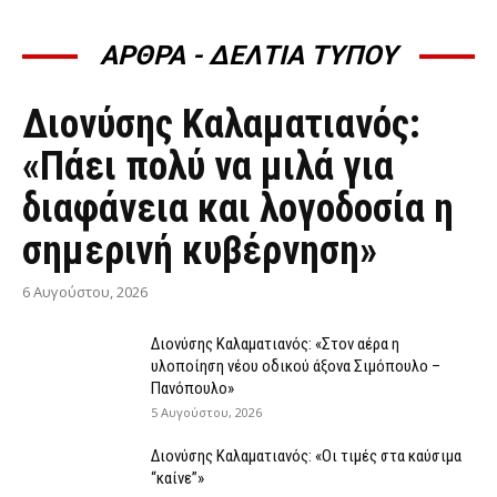
ΑΡΘΡΑ - ΔΕΛΤΙΑ ΤΥΠΟΥ
ΆΡΘΡΑ - ΔΕΛΤΊΑ ΤΎΠΟΥ
Διονύσης Καλαματιανός:
«Πάει πολύ να μιλά για
διαφάνεια και λογοδοσία η
σημερινή κυβέρνηση»
6 Αυγούστου, 2026
Διονύσης Καλαματιανός: «Στον αέρα η
υλοποίηση νέου οδικού άξονα Σιμόπουλο –
Πανόπουλο»
5 Αυγούστου, 2026
Διονύσης Καλαματιανός: «Οι τιμές στα καύσιμα
“καίνε”»