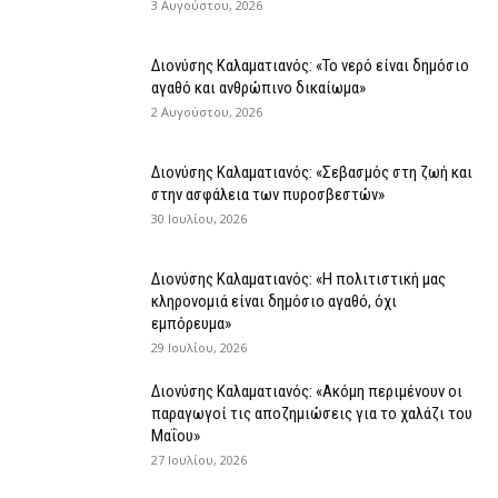
3 Αυγούστου, 2026
Διονύσης Καλαματιανός: «Το νερό είναι δημόσιο
αγαθό και ανθρώπινο δικαίωμα»
2 Αυγούστου, 2026
Διονύσης Καλαματιανός: «Σεβασμός στη ζωή και
στην ασφάλεια των πυροσβεστών»
30 Ιουλίου, 2026
Διονύσης Καλαματιανός: «Η πολιτιστική μας
κληρονομιά είναι δημόσιο αγαθό, όχι
εμπόρευμα»
29 Ιουλίου, 2026
Διονύσης Καλαματιανός: «Ακόμη περιμένουν οι
παραγωγοί τις αποζημιώσεις για το χαλάζι του
Μαΐου»
27 Ιουλίου, 2026