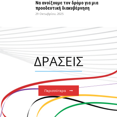
Να ανοίξουμε τον δρόμο για μια
προοδευτική διακυβέρνηση
29 Οκτωβρίου, 2025
ΔΡΑΣΕΙΣ
Περισσότερα