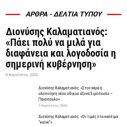
ΑΡΘΡΑ - ΔΕΛΤΙΑ ΤΥΠΟΥ
ΆΡΘΡΑ - ΔΕΛΤΊΑ ΤΎΠΟΥ
Διονύσης Καλαματιανός:
«Πάει πολύ να μιλά για
διαφάνεια και λογοδοσία η
σημερινή κυβέρνηση»
6 Αυγούστου, 2026
Διονύσης Καλαματιανός: «Στον αέρα η
υλοποίηση νέου οδικού άξονα Σιμόπουλο –
Πανόπουλο»
5 Αυγούστου, 2026
Διονύσης Καλαματιανός: «Οι τιμές στα καύσιμα
“καίνε”»