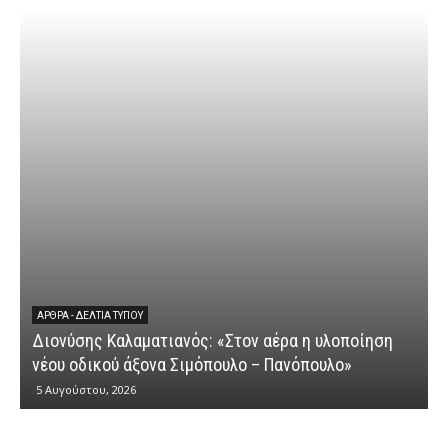
ΆΡΘΡΑ - ΔΕΛΤΊΑ ΤΎΠΟΥ
Διονύσης Καλαματιανός: «Στον αέρα η υλοποίηση
νέου οδικού άξονα Σιμόπουλο – Πανόπουλο»
5 Αυγούστου, 2026