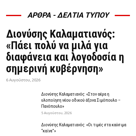
ΑΡΘΡΑ - ΔΕΛΤΙΑ ΤΥΠΟΥ
ΆΡΘΡΑ - ΔΕΛΤΊΑ ΤΎΠΟΥ
Διονύσης Καλαματιανός:
«Πάει πολύ να μιλά για
διαφάνεια και λογοδοσία η
σημερινή κυβέρνηση»
6 Αυγούστου, 2026
Διονύσης Καλαματιανός: «Στον αέρα η
υλοποίηση νέου οδικού άξονα Σιμόπουλο –
Πανόπουλο»
5 Αυγούστου, 2026
Διονύσης Καλαματιανός: «Οι τιμές στα καύσιμα
“καίνε”»