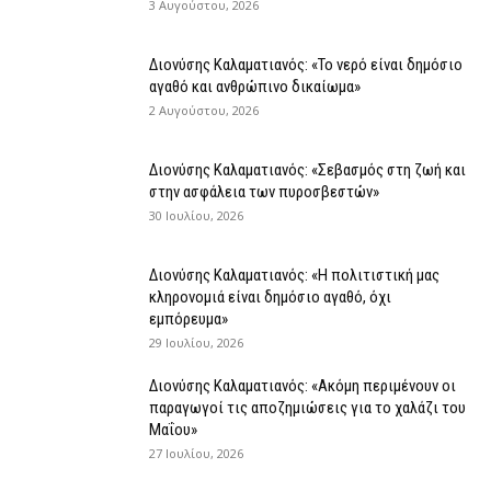
3 Αυγούστου, 2026
Διονύσης Καλαματιανός: «Το νερό είναι δημόσιο
αγαθό και ανθρώπινο δικαίωμα»
2 Αυγούστου, 2026
Διονύσης Καλαματιανός: «Σεβασμός στη ζωή και
στην ασφάλεια των πυροσβεστών»
30 Ιουλίου, 2026
Διονύσης Καλαματιανός: «Η πολιτιστική μας
κληρονομιά είναι δημόσιο αγαθό, όχι
εμπόρευμα»
29 Ιουλίου, 2026
Διονύσης Καλαματιανός: «Ακόμη περιμένουν οι
παραγωγοί τις αποζημιώσεις για το χαλάζι του
Μαΐου»
27 Ιουλίου, 2026