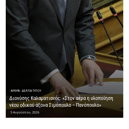
ΕΡΩΤΉΣΕΙΣ
Διονύσης Καλαματιανός: «Μια ακόμη ομολογία
οίηση
κυβερνητικής αποτυχίας στην καταβολή των
αγροτικών ενισχύσεων»
4 Αυγούστου, 2026