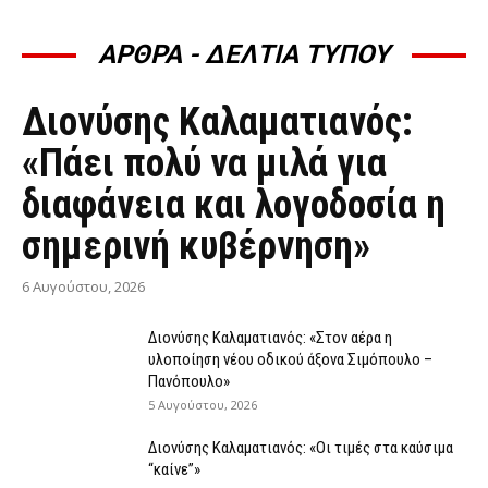
ΑΡΘΡΑ - ΔΕΛΤΙΑ ΤΥΠΟΥ
ΆΡΘΡΑ - ΔΕΛΤΊΑ ΤΎΠΟΥ
Διονύσης Καλαματιανός:
«Πάει πολύ να μιλά για
διαφάνεια και λογοδοσία η
σημερινή κυβέρνηση»
6 Αυγούστου, 2026
Διονύσης Καλαματιανός: «Στον αέρα η
υλοποίηση νέου οδικού άξονα Σιμόπουλο –
Πανόπουλο»
5 Αυγούστου, 2026
Διονύσης Καλαματιανός: «Οι τιμές στα καύσιμα
“καίνε”»