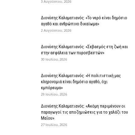
3 Αυγούστου, 2026
Διονύσης Καλαματιανός: «Το νερό είναι δημόσιο
αγαθό και ανθρώπινο δικαίωμα»
2 Αυγούστου, 2026
Διονύσης Καλαματιανός: «Σεβασμός στη ζωή και
στην ασφάλεια των πυροσβεστών»
30 Ιουλίου, 2026
Διονύσης Καλαματιανός: «Η πολιτιστική μας
κληρονομιά είναι δημόσιο αγαθό, όχι
εμπόρευμα»
29 Ιουλίου, 2026
Διονύσης Καλαματιανός: «Ακόμη περιμένουν οι
παραγωγοί τις αποζημιώσεις για το χαλάζι του
Μαΐου»
27 Ιουλίου, 2026