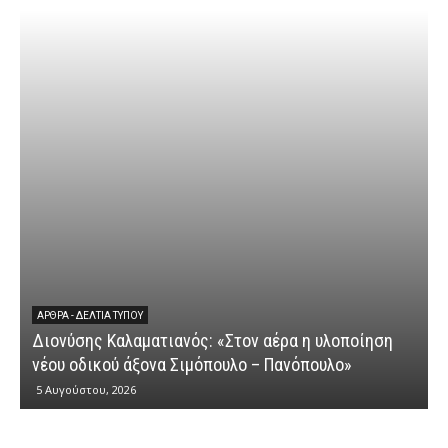
ΆΡΘΡΑ - ΔΕΛΤΊΑ ΤΎΠΟΥ
Διονύσης Καλαματιανός: «Στον αέρα η υλοποίηση
νέου οδικού άξονα Σιμόπουλο – Πανόπουλο»
5 Αυγούστου, 2026