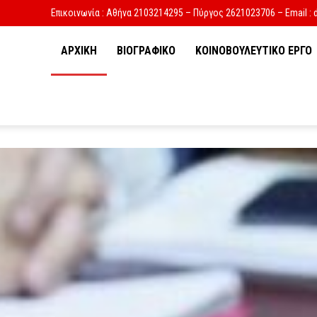
Επικοινωνία : Αθήνα 2103214295 – Πύργος 2621023706 – Email : 
ΑΡΧΙΚΗ
ΒΙΟΓΡΑΦΙΚΟ
ΚΟΙΝΟΒΟΥΛΕΥΤΙΚΟ ΕΡΓΟ