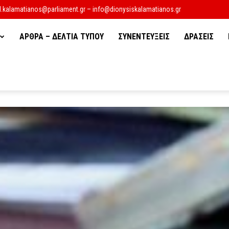
d.kalamatianos@parliament.gr – info@dionysiskalamatianos.gr
ΑΡΘΡΑ – ΔΕΛΤΙΑ ΤΥΠΟΥ
ΣΥΝΕΝΤΕΥΞΕΙΣ
ΔΡΑΣΕΙΣ