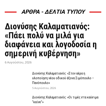
ΑΡΘΡΑ - ΔΕΛΤΙΑ ΤΥΠΟΥ
ΆΡΘΡΑ - ΔΕΛΤΊΑ ΤΎΠΟΥ
Διονύσης Καλαματιανός:
«Πάει πολύ να μιλά για
διαφάνεια και λογοδοσία η
σημερινή κυβέρνηση»
6 Αυγούστου, 2026
Διονύσης Καλαματιανός: «Στον αέρα η
υλοποίηση νέου οδικού άξονα Σιμόπουλο –
Πανόπουλο»
5 Αυγούστου, 2026
Διονύσης Καλαματιανός: «Οι τιμές στα καύσιμα
“καίνε”»