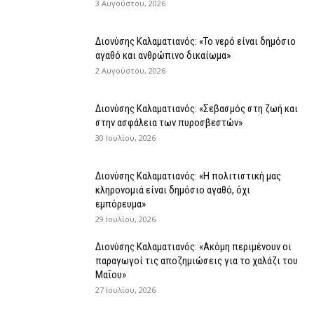
3 Αυγούστου, 2026
Διονύσης Καλαματιανός: «Το νερό είναι δημόσιο
αγαθό και ανθρώπινο δικαίωμα»
2 Αυγούστου, 2026
Διονύσης Καλαματιανός: «Σεβασμός στη ζωή και
στην ασφάλεια των πυροσβεστών»
30 Ιουλίου, 2026
Διονύσης Καλαματιανός: «Η πολιτιστική μας
κληρονομιά είναι δημόσιο αγαθό, όχι
εμπόρευμα»
29 Ιουλίου, 2026
Διονύσης Καλαματιανός: «Ακόμη περιμένουν οι
παραγωγοί τις αποζημιώσεις για το χαλάζι του
Μαΐου»
27 Ιουλίου, 2026