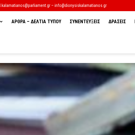
d.kalamatianos@parliament.gr – info@dionysiskalamatianos.gr
ΑΡΘΡΑ – ΔΕΛΤΙΑ ΤΥΠΟΥ
ΣΥΝΕΝΤΕΥΞΕΙΣ
ΔΡΑΣΕΙΣ