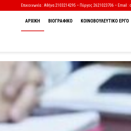
Επικοινωνία : Αθήνα 2103214295 – Πύργος 2621023706 – Email : 
ΑΡΧΙΚΗ
ΒΙΟΓΡΑΦΙΚΟ
ΚΟΙΝΟΒΟΥΛΕΥΤΙΚΟ ΕΡΓΟ