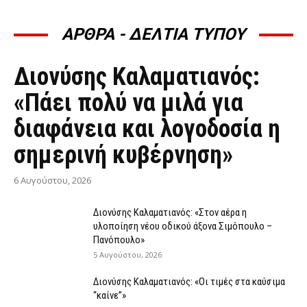
ΑΡΘΡΑ - ΔΕΛΤΙΑ ΤΥΠΟΥ
ΆΡΘΡΑ - ΔΕΛΤΊΑ ΤΎΠΟΥ
Διονύσης Καλαματιανός:
«Πάει πολύ να μιλά για
διαφάνεια και λογοδοσία η
σημερινή κυβέρνηση»
6 Αυγούστου, 2026
Διονύσης Καλαματιανός: «Στον αέρα η
υλοποίηση νέου οδικού άξονα Σιμόπουλο –
Πανόπουλο»
5 Αυγούστου, 2026
Διονύσης Καλαματιανός: «Οι τιμές στα καύσιμα
“καίνε”»