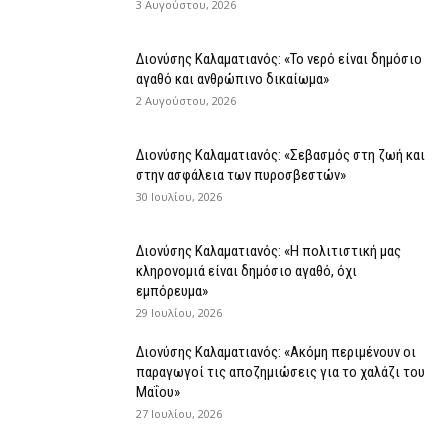
3 Αυγούστου, 2026
Διονύσης Καλαματιανός: «Το νερό είναι δημόσιο
αγαθό και ανθρώπινο δικαίωμα»
2 Αυγούστου, 2026
Διονύσης Καλαματιανός: «Σεβασμός στη ζωή και
στην ασφάλεια των πυροσβεστών»
30 Ιουλίου, 2026
Διονύσης Καλαματιανός: «Η πολιτιστική μας
κληρονομιά είναι δημόσιο αγαθό, όχι
εμπόρευμα»
29 Ιουλίου, 2026
Διονύσης Καλαματιανός: «Ακόμη περιμένουν οι
παραγωγοί τις αποζημιώσεις για το χαλάζι του
Μαΐου»
27 Ιουλίου, 2026