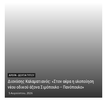
ΆΡΘΡΑ - ΔΕΛΤΊΑ ΤΎΠΟΥ
Διονύσης Καλαματιανός: «Στον αέρα η υλοποίηση
νέου οδικού άξονα Σιμόπουλο – Πανόπουλο»
5 Αυγούστου, 2026