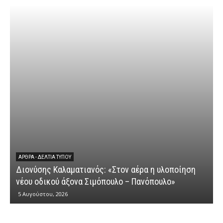
ΆΡΘΡΑ - ΔΕΛΤΊΑ ΤΎΠΟΥ
Διονύσης Καλαματιανός: «Στον αέρα η υλοποίηση
νέου οδικού άξονα Σιμόπουλο – Πανόπουλο»
5 Αυγούστου, 2026