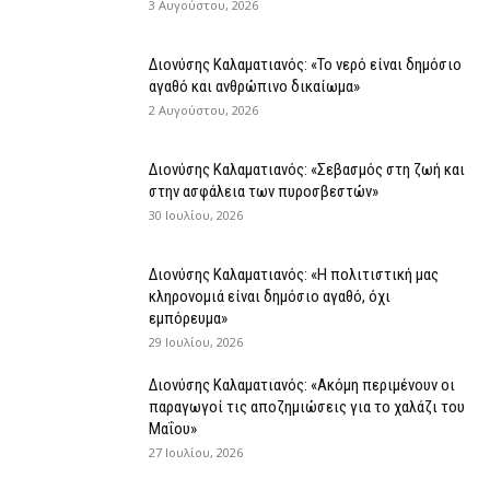
3 Αυγούστου, 2026
Διονύσης Καλαματιανός: «Το νερό είναι δημόσιο
αγαθό και ανθρώπινο δικαίωμα»
2 Αυγούστου, 2026
Διονύσης Καλαματιανός: «Σεβασμός στη ζωή και
στην ασφάλεια των πυροσβεστών»
30 Ιουλίου, 2026
Διονύσης Καλαματιανός: «Η πολιτιστική μας
κληρονομιά είναι δημόσιο αγαθό, όχι
εμπόρευμα»
29 Ιουλίου, 2026
Διονύσης Καλαματιανός: «Ακόμη περιμένουν οι
παραγωγοί τις αποζημιώσεις για το χαλάζι του
Μαΐου»
27 Ιουλίου, 2026