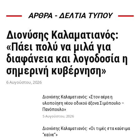
ΑΡΘΡΑ - ΔΕΛΤΙΑ ΤΥΠΟΥ
ΆΡΘΡΑ - ΔΕΛΤΊΑ ΤΎΠΟΥ
Διονύσης Καλαματιανός:
«Πάει πολύ να μιλά για
διαφάνεια και λογοδοσία η
σημερινή κυβέρνηση»
6 Αυγούστου, 2026
Διονύσης Καλαματιανός: «Στον αέρα η
υλοποίηση νέου οδικού άξονα Σιμόπουλο –
Πανόπουλο»
5 Αυγούστου, 2026
Διονύσης Καλαματιανός: «Οι τιμές στα καύσιμα
“καίνε”»