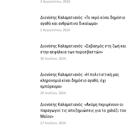
3 Αυγούστου, 2026
Διονύσης Καλαματιανός: «Το νερό είναι δημόσιο
αγαθό και ανθρώπινο δικαίωμα»
2 Αυγούστου, 2026
Διονύσης Καλαματιανός: «Σεβασμός στη ζωή και
στην ασφάλεια των πυροσβεστών»
30 Ιουλίου, 2026
Διονύσης Καλαματιανός: «Η πολιτιστική μας
κληρονομιά είναι δημόσιο αγαθό, όχι
εμπόρευμα»
29 Ιουλίου, 2026
Διονύσης Καλαματιανός: «Ακόμη περιμένουν οι
παραγωγοί τις αποζημιώσεις για το χαλάζι του
Μαΐου»
27 Ιουλίου, 2026