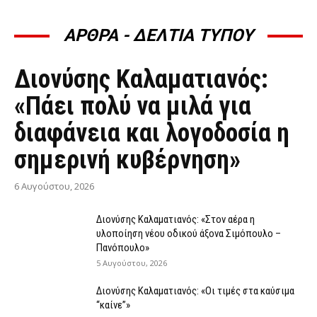
ΑΡΘΡΑ - ΔΕΛΤΙΑ ΤΥΠΟΥ
ΆΡΘΡΑ - ΔΕΛΤΊΑ ΤΎΠΟΥ
Διονύσης Καλαματιανός:
«Πάει πολύ να μιλά για
διαφάνεια και λογοδοσία η
σημερινή κυβέρνηση»
6 Αυγούστου, 2026
Διονύσης Καλαματιανός: «Στον αέρα η
υλοποίηση νέου οδικού άξονα Σιμόπουλο –
Πανόπουλο»
5 Αυγούστου, 2026
Διονύσης Καλαματιανός: «Οι τιμές στα καύσιμα
“καίνε”»