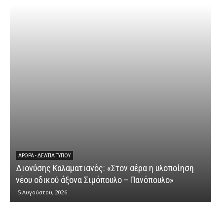
ΆΡΘΡΑ - ΔΕΛΤΊΑ ΤΎΠΟΥ
Διονύσης Καλαματιανός: «Στον αέρα η υλοποίηση
νέου οδικού άξονα Σιμόπουλο – Πανόπουλο»
5 Αυγούστου, 2026