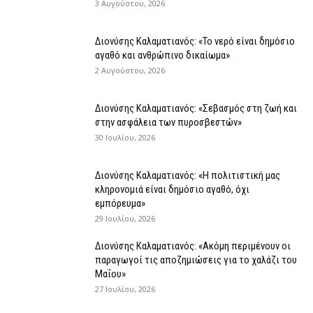
3 Αυγούστου, 2026
Διονύσης Καλαματιανός: «Το νερό είναι δημόσιο
αγαθό και ανθρώπινο δικαίωμα»
2 Αυγούστου, 2026
Διονύσης Καλαματιανός: «Σεβασμός στη ζωή και
στην ασφάλεια των πυροσβεστών»
30 Ιουλίου, 2026
Διονύσης Καλαματιανός: «Η πολιτιστική μας
κληρονομιά είναι δημόσιο αγαθό, όχι
εμπόρευμα»
29 Ιουλίου, 2026
Διονύσης Καλαματιανός: «Ακόμη περιμένουν οι
παραγωγοί τις αποζημιώσεις για το χαλάζι του
Μαΐου»
27 Ιουλίου, 2026