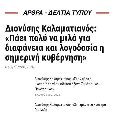
ΑΡΘΡΑ - ΔΕΛΤΙΑ ΤΥΠΟΥ
ΆΡΘΡΑ - ΔΕΛΤΊΑ ΤΎΠΟΥ
Διονύσης Καλαματιανός:
«Πάει πολύ να μιλά για
διαφάνεια και λογοδοσία η
σημερινή κυβέρνηση»
6 Αυγούστου, 2026
Διονύσης Καλαματιανός: «Στον αέρα η
υλοποίηση νέου οδικού άξονα Σιμόπουλο –
Πανόπουλο»
5 Αυγούστου, 2026
Διονύσης Καλαματιανός: «Οι τιμές στα καύσιμα
“καίνε”»