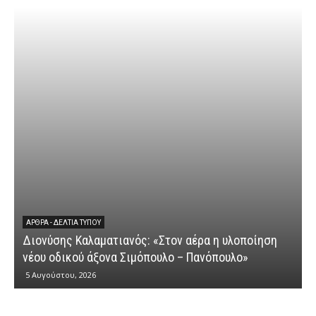
ΆΡΘΡΑ - ΔΕΛΤΊΑ ΤΎΠΟΥ
Διονύσης Καλαματιανός: «Στον αέρα η υλοποίηση
νέου οδικού άξονα Σιμόπουλο – Πανόπουλο»
5 Αυγούστου, 2026