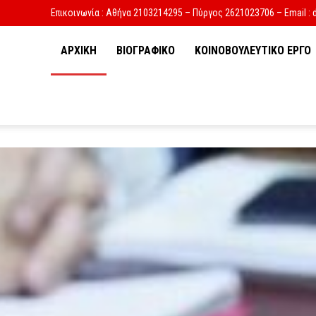
Επικοινωνία : Αθήνα 2103214295 – Πύργος 2621023706 – Email : 
ΑΡΧΙΚΗ
ΒΙΟΓΡΑΦΙΚΟ
ΚΟΙΝΟΒΟΥΛΕΥΤΙΚΟ ΕΡΓΟ