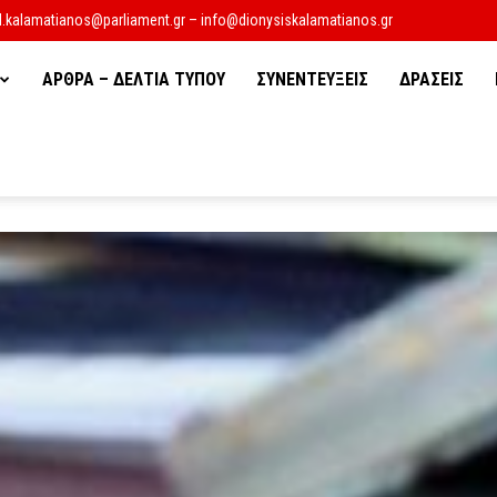
d.kalamatianos@parliament.gr – info@dionysiskalamatianos.gr
ΑΡΘΡΑ – ΔΕΛΤΙΑ ΤΥΠΟΥ
ΣΥΝΕΝΤΕΥΞΕΙΣ
ΔΡΑΣΕΙΣ