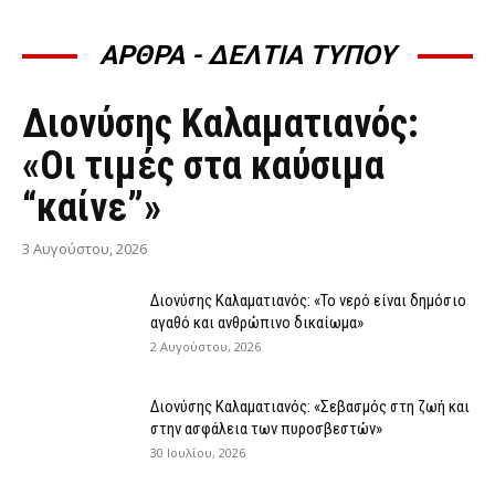
ΑΡΘΡΑ - ΔΕΛΤΙΑ ΤΥΠΟΥ
ΆΡΘΡΑ - ΔΕΛΤΊΑ ΤΎΠΟΥ
Διονύσης Καλαματιανός:
«Οι τιμές στα καύσιμα
“καίνε”»
3 Αυγούστου, 2026
Διονύσης Καλαματιανός: «Το νερό είναι δημόσιο
αγαθό και ανθρώπινο δικαίωμα»
2 Αυγούστου, 2026
Διονύσης Καλαματιανός: «Σεβασμός στη ζωή και
στην ασφάλεια των πυροσβεστών»
30 Ιουλίου, 2026