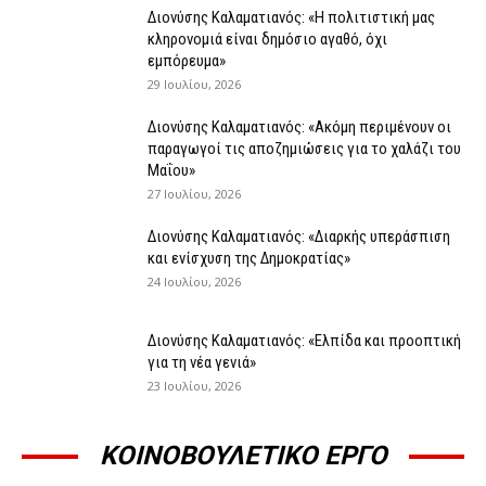
Διονύσης Καλαματιανός: «Η πολιτιστική μας
κληρονομιά είναι δημόσιο αγαθό, όχι
εμπόρευμα»
29 Ιουλίου, 2026
Διονύσης Καλαματιανός: «Ακόμη περιμένουν οι
παραγωγοί τις αποζημιώσεις για το χαλάζι του
Μαΐου»
27 Ιουλίου, 2026
Διονύσης Καλαματιανός: «Διαρκής υπεράσπιση
και ενίσχυση της Δημοκρατίας»
24 Ιουλίου, 2026
Διονύσης Καλαματιανός: «Ελπίδα και προοπτική
για τη νέα γενιά»
23 Ιουλίου, 2026
ΚΟΙΝΟΒΟΥΛΕΤΙΚΟ ΕΡΓΟ