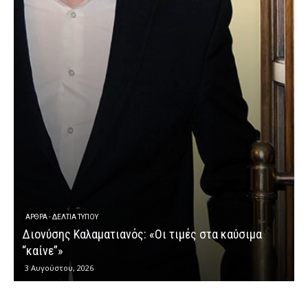
ΆΡΘΡΑ - ΔΕΛΤΊΑ ΤΎΠΟΥ
τιμές στα καύσιμα
Διονύσης Καλαματιανός: «Το νερό 
αγαθό και ανθρώπινο δικαίωμα»
2 Αυγούστου, 2026