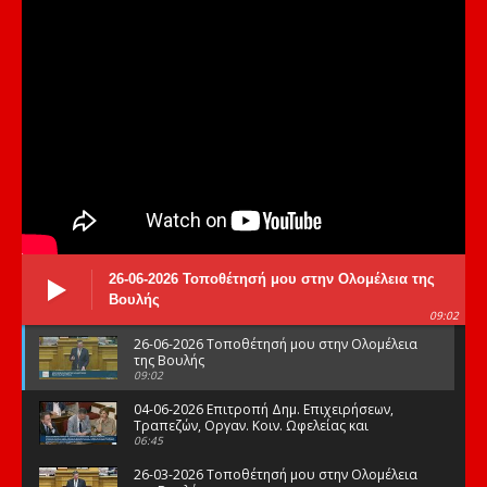
26-06-2026 Τοποθέτησή μου στην Ολομέλεια της
Βουλής
09:02
26-06-2026 Τοποθέτησή μου στην Ολομέλεια
της Βουλής
09:02
04-06-2026 Επιτροπή Δημ. Επιχειρήσεων,
Τραπεζών, Οργαν. Κοιν. Ωφελείας και
Φορέων Κοινων. Ασφάλισης
06:45
26-03-2026 Τοποθέτησή μου στην Ολομέλεια