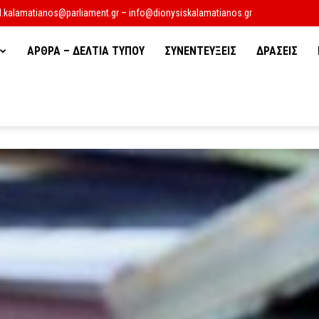
d.kalamatianos@parliament.gr – info@dionysiskalamatianos.gr
ΑΡΘΡΑ – ΔΕΛΤΙΑ ΤΥΠΟΥ
ΣΥΝΕΝΤΕΥΞΕΙΣ
ΔΡΑΣΕΙΣ