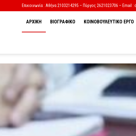
Επικοινωνία : Αθήνα 2103214295 – Πύργος 2621023706 – Email : 
ΑΡΧΙΚΗ
ΒΙΟΓΡΑΦΙΚΟ
ΚΟΙΝΟΒΟΥΛΕΥΤΙΚΟ ΕΡΓΟ