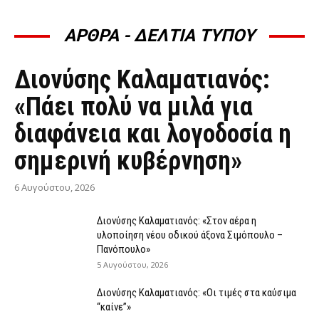
ΑΡΘΡΑ - ΔΕΛΤΙΑ ΤΥΠΟΥ
ΆΡΘΡΑ - ΔΕΛΤΊΑ ΤΎΠΟΥ
Διονύσης Καλαματιανός:
«Πάει πολύ να μιλά για
διαφάνεια και λογοδοσία η
σημερινή κυβέρνηση»
6 Αυγούστου, 2026
Διονύσης Καλαματιανός: «Στον αέρα η
υλοποίηση νέου οδικού άξονα Σιμόπουλο –
Πανόπουλο»
5 Αυγούστου, 2026
Διονύσης Καλαματιανός: «Οι τιμές στα καύσιμα
“καίνε”»