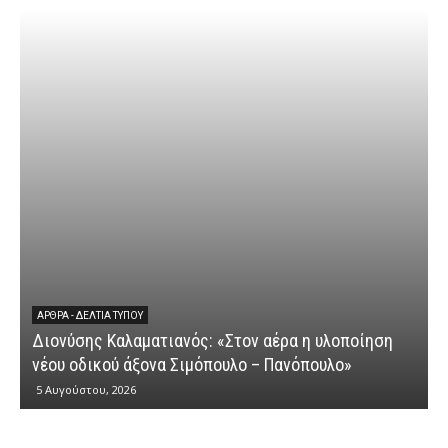
ΆΡΘΡΑ - ΔΕΛΤΊΑ ΤΎΠΟΥ
Διονύσης Καλαματιανός: «Στον αέρα η υλοποίηση
νέου οδικού άξονα Σιμόπουλο – Πανόπουλο»
5 Αυγούστου, 2026