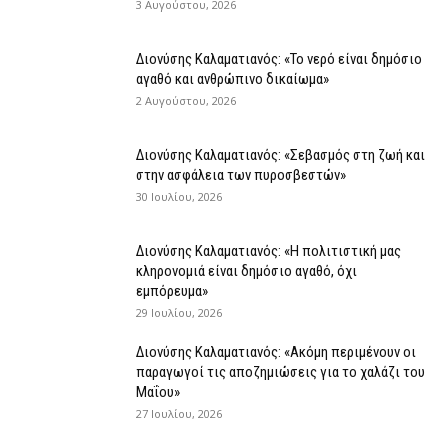
3 Αυγούστου, 2026
Διονύσης Καλαματιανός: «Το νερό είναι δημόσιο
αγαθό και ανθρώπινο δικαίωμα»
2 Αυγούστου, 2026
Διονύσης Καλαματιανός: «Σεβασμός στη ζωή και
στην ασφάλεια των πυροσβεστών»
30 Ιουλίου, 2026
Διονύσης Καλαματιανός: «Η πολιτιστική μας
κληρονομιά είναι δημόσιο αγαθό, όχι
εμπόρευμα»
29 Ιουλίου, 2026
Διονύσης Καλαματιανός: «Ακόμη περιμένουν οι
παραγωγοί τις αποζημιώσεις για το χαλάζι του
Μαΐου»
27 Ιουλίου, 2026