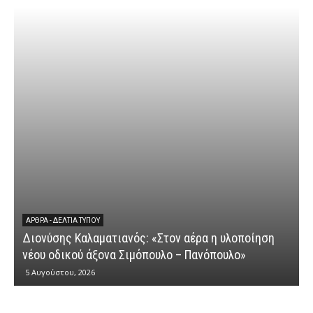
ΆΡΘΡΑ - ΔΕΛΤΊΑ ΤΎΠΟΥ
Διονύσης Καλαματιανός: «Στον αέρα η υλοποίηση
νέου οδικού άξονα Σιμόπουλο – Πανόπουλο»
5 Αυγούστου, 2026