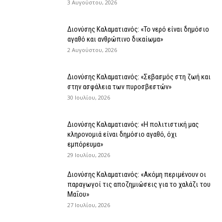
3 Αυγούστου, 2026
Διονύσης Καλαματιανός: «Το νερό είναι δημόσιο
αγαθό και ανθρώπινο δικαίωμα»
2 Αυγούστου, 2026
Διονύσης Καλαματιανός: «Σεβασμός στη ζωή και
στην ασφάλεια των πυροσβεστών»
30 Ιουλίου, 2026
Διονύσης Καλαματιανός: «Η πολιτιστική μας
κληρονομιά είναι δημόσιο αγαθό, όχι
εμπόρευμα»
29 Ιουλίου, 2026
Διονύσης Καλαματιανός: «Ακόμη περιμένουν οι
παραγωγοί τις αποζημιώσεις για το χαλάζι του
Μαΐου»
27 Ιουλίου, 2026