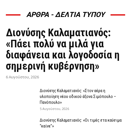
ΑΡΘΡΑ - ΔΕΛΤΙΑ ΤΥΠΟΥ
ΆΡΘΡΑ - ΔΕΛΤΊΑ ΤΎΠΟΥ
Διονύσης Καλαματιανός:
«Πάει πολύ να μιλά για
διαφάνεια και λογοδοσία η
σημερινή κυβέρνηση»
6 Αυγούστου, 2026
Διονύσης Καλαματιανός: «Στον αέρα η
υλοποίηση νέου οδικού άξονα Σιμόπουλο –
Πανόπουλο»
5 Αυγούστου, 2026
Διονύσης Καλαματιανός: «Οι τιμές στα καύσιμα
“καίνε”»