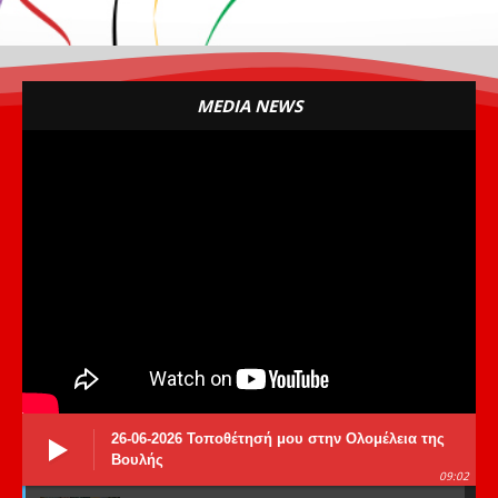
MEDIA NEWS
26-06-2026 Τοποθέτησή μου στην Ολομέλεια της
Βουλής
09:02