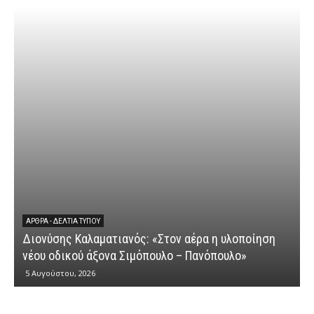
ΆΡΘΡΑ - ΔΕΛΤΊΑ ΤΎΠΟΥ
Διονύσης Καλαματιανός: «Στον αέρα η υλοποίηση
νέου οδικού άξονα Σιμόπουλο – Πανόπουλο»
5 Αυγούστου, 2026