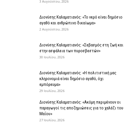
3 Αυγούστου, 2026
Διονύσης Καλαματιανός: «Το νερό είναι δημόσιο
αγαθό και ανθρώπινο δικαίωμα»
2 Αυγούστου, 2026
Διονύσης Καλαματιανός: «Σεβασμός στη ζωή και
στην ασφάλεια των πυροσβεστών»
30 Ιουλίου, 2026
Διονύσης Καλαματιανός: «Η πολιτιστική μας
κληρονομιά είναι δημόσιο αγαθό, όχι
εμπόρευμα»
29 Ιουλίου, 2026
Διονύσης Καλαματιανός: «Ακόμη περιμένουν οι
παραγωγοί τις αποζημιώσεις για το χαλάζι του
Μαΐου»
27 Ιουλίου, 2026