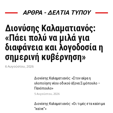
ΑΡΘΡΑ - ΔΕΛΤΙΑ ΤΥΠΟΥ
ΆΡΘΡΑ - ΔΕΛΤΊΑ ΤΎΠΟΥ
Διονύσης Καλαματιανός:
«Πάει πολύ να μιλά για
διαφάνεια και λογοδοσία η
σημερινή κυβέρνηση»
6 Αυγούστου, 2026
Διονύσης Καλαματιανός: «Στον αέρα η
υλοποίηση νέου οδικού άξονα Σιμόπουλο –
Πανόπουλο»
5 Αυγούστου, 2026
Διονύσης Καλαματιανός: «Οι τιμές στα καύσιμα
“καίνε”»