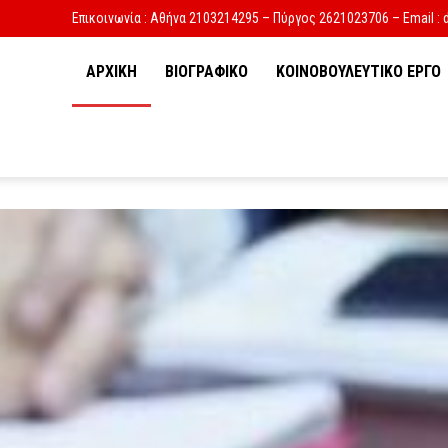
Επικοινωνία : Αθήνα 2103214295 – Πύργος 2621023706 – Email : 
ΑΡΧΙΚΗ
ΒΙΟΓΡΑΦΙΚΟ
ΚΟΙΝΟΒΟΥΛΕΥΤΙΚΟ ΕΡΓΟ