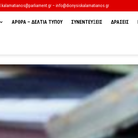
d.kalamatianos@parliament.gr – info@dionysiskalamatianos.gr
ΑΡΘΡΑ – ΔΕΛΤΙΑ ΤΥΠΟΥ
ΣΥΝΕΝΤΕΥΞΕΙΣ
ΔΡΑΣΕΙΣ