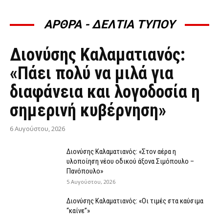
ΑΡΘΡΑ - ΔΕΛΤΙΑ ΤΥΠΟΥ
ΆΡΘΡΑ - ΔΕΛΤΊΑ ΤΎΠΟΥ
Διονύσης Καλαματιανός:
«Πάει πολύ να μιλά για
διαφάνεια και λογοδοσία η
σημερινή κυβέρνηση»
6 Αυγούστου, 2026
Διονύσης Καλαματιανός: «Στον αέρα η
υλοποίηση νέου οδικού άξονα Σιμόπουλο –
Πανόπουλο»
5 Αυγούστου, 2026
Διονύσης Καλαματιανός: «Οι τιμές στα καύσιμα
“καίνε”»