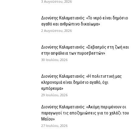
3 Αυγούστου, 2026
Διονύσης Καλαματιανός: «Το νερό είναι δημόσιο
αγαθό και ανθρώπινο δικαίωμα»
2 Αυγούστου, 2026
Διονύσης Καλαματιανός: «Σεβασμός στη ζωή και
στην ασφάλεια των πυροσβεστών»
30 Ιουλίου, 2026
Διονύσης Καλαματιανός: «Η πολιτιστική μας
κληρονομιά είναι δημόσιο αγαθό, όχι
εμπόρευμα»
29 Ιουλίου, 2026
Διονύσης Καλαματιανός: «Ακόμη περιμένουν οι
παραγωγοί τις αποζημιώσεις για το χαλάζι του
Μαΐου»
27 Ιουλίου, 2026