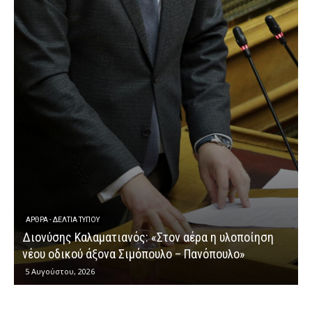
ΕΡΩΤΉΣΕΙΣ
Διονύσης Καλαματιανός: «Μια ακόμη ομολογία
ηση
κυβερνητικής αποτυχίας στην καταβολή των
αγροτικών ενισχύσεων»
4 Αυγούστου, 2026