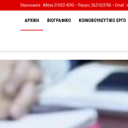
Επικοινωνία : Αθήνα 2103214295 – Πύργος 2621023706 – Email : 
ΑΡΧΙΚΗ
ΒΙΟΓΡΑΦΙΚΟ
ΚΟΙΝΟΒΟΥΛΕΥΤΙΚΟ ΕΡΓΟ