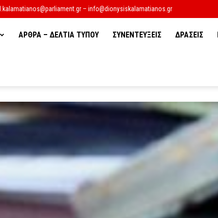
d.kalamatianos@parliament.gr – info@dionysiskalamatianos.gr
ΑΡΘΡΑ – ΔΕΛΤΙΑ ΤΥΠΟΥ
ΣΥΝΕΝΤΕΥΞΕΙΣ
ΔΡΑΣΕΙΣ