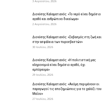
3 Αυγούστου, 2026
Διονύσης Καλαματιανός: «Το νερό είναι δημόσιο
αγαθό και ανθρώπινο δικαίωμα»
2 Αυγούστου, 2026
Διονύσης Καλαματιανός: «Σεβασμός στη ζωή και
στην ασφάλεια των πυροσβεστών»
30 Ιουλίου, 2026
Διονύσης Καλαματιανός: «Η πολιτιστική μας
κληρονομιά είναι δημόσιο αγαθό, όχι
εμπόρευμα»
29 Ιουλίου, 2026
Διονύσης Καλαματιανός: «Ακόμη περιμένουν οι
παραγωγοί τις αποζημιώσεις για το χαλάζι του
Μαΐου»
27 Ιουλίου, 2026