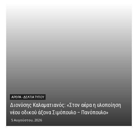
ΆΡΘΡΑ - ΔΕΛΤΊΑ ΤΎΠΟΥ
Διονύσης Καλαματιανός: «Στον αέρα η υλοποίηση
νέου οδικού άξονα Σιμόπουλο – Πανόπουλο»
5 Αυγούστου, 2026