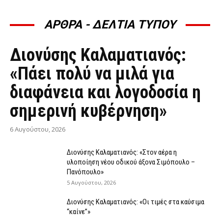
ΑΡΘΡΑ - ΔΕΛΤΙΑ ΤΥΠΟΥ
ΆΡΘΡΑ - ΔΕΛΤΊΑ ΤΎΠΟΥ
Διονύσης Καλαματιανός:
«Πάει πολύ να μιλά για
διαφάνεια και λογοδοσία η
σημερινή κυβέρνηση»
6 Αυγούστου, 2026
Διονύσης Καλαματιανός: «Στον αέρα η
υλοποίηση νέου οδικού άξονα Σιμόπουλο –
Πανόπουλο»
5 Αυγούστου, 2026
Διονύσης Καλαματιανός: «Οι τιμές στα καύσιμα
“καίνε”»