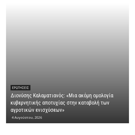
ΕΡΩΤΉΣΕΙΣ
Διονύσης Καλαματιανός: «Μια ακόμη ομολογία
κυβερνητικής αποτυχίας στην καταβολή των
Δ
αγροτικών ενισχύσεων»
“
4 Αυγούστου, 2026