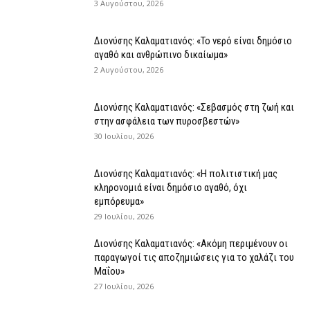
3 Αυγούστου, 2026
Διονύσης Καλαματιανός: «Το νερό είναι δημόσιο
αγαθό και ανθρώπινο δικαίωμα»
2 Αυγούστου, 2026
Διονύσης Καλαματιανός: «Σεβασμός στη ζωή και
στην ασφάλεια των πυροσβεστών»
30 Ιουλίου, 2026
Διονύσης Καλαματιανός: «Η πολιτιστική μας
κληρονομιά είναι δημόσιο αγαθό, όχι
εμπόρευμα»
29 Ιουλίου, 2026
Διονύσης Καλαματιανός: «Ακόμη περιμένουν οι
παραγωγοί τις αποζημιώσεις για το χαλάζι του
Μαΐου»
27 Ιουλίου, 2026