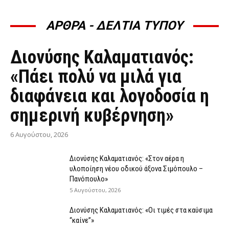
ΑΡΘΡΑ - ΔΕΛΤΙΑ ΤΥΠΟΥ
ΆΡΘΡΑ - ΔΕΛΤΊΑ ΤΎΠΟΥ
Διονύσης Καλαματιανός:
«Πάει πολύ να μιλά για
διαφάνεια και λογοδοσία η
σημερινή κυβέρνηση»
6 Αυγούστου, 2026
Διονύσης Καλαματιανός: «Στον αέρα η
υλοποίηση νέου οδικού άξονα Σιμόπουλο –
Πανόπουλο»
5 Αυγούστου, 2026
Διονύσης Καλαματιανός: «Οι τιμές στα καύσιμα
“καίνε”»