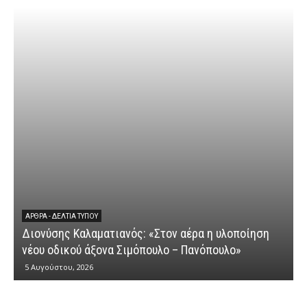
ΆΡΘΡΑ - ΔΕΛΤΊΑ ΤΎΠΟΥ
Διονύσης Καλαματιανός: «Στον αέρα η υλοποίηση
νέου οδικού άξονα Σιμόπουλο – Πανόπουλο»
5 Αυγούστου, 2026