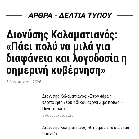
ΑΡΘΡΑ - ΔΕΛΤΙΑ ΤΥΠΟΥ
ΆΡΘΡΑ - ΔΕΛΤΊΑ ΤΎΠΟΥ
Διονύσης Καλαματιανός:
«Πάει πολύ να μιλά για
διαφάνεια και λογοδοσία η
σημερινή κυβέρνηση»
6 Αυγούστου, 2026
Διονύσης Καλαματιανός: «Στον αέρα η
υλοποίηση νέου οδικού άξονα Σιμόπουλο –
Πανόπουλο»
5 Αυγούστου, 2026
Διονύσης Καλαματιανός: «Οι τιμές στα καύσιμα
“καίνε”»