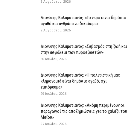
3 Αυγούστου, 2026
Διονύσης Καλαματιανός: «Το νερό είναι δημόσιο
αγαθό και ανθρώπινο δικαίωμα»
2 Αυγούστου, 2026
Διονύσης Καλαματιανός: «Σεβασμός στη ζωή και
στην ασφάλεια των πυροσβεστών»
30 Ιουλίου, 2026
Διονύσης Καλαματιανός: «Η πολιτιστική μας
κληρονομιά είναι δημόσιο αγαθό, όχι
εμπόρευμα»
29 Ιουλίου, 2026
Διονύσης Καλαματιανός: «Ακόμη περιμένουν οι
παραγωγοί τις αποζημιώσεις για το χαλάζι του
Μαΐου»
27 Ιουλίου, 2026