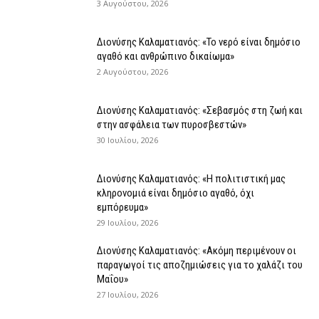
3 Αυγούστου, 2026
Διονύσης Καλαματιανός: «Το νερό είναι δημόσιο
αγαθό και ανθρώπινο δικαίωμα»
2 Αυγούστου, 2026
Διονύσης Καλαματιανός: «Σεβασμός στη ζωή και
στην ασφάλεια των πυροσβεστών»
30 Ιουλίου, 2026
Διονύσης Καλαματιανός: «Η πολιτιστική μας
κληρονομιά είναι δημόσιο αγαθό, όχι
εμπόρευμα»
29 Ιουλίου, 2026
Διονύσης Καλαματιανός: «Ακόμη περιμένουν οι
παραγωγοί τις αποζημιώσεις για το χαλάζι του
Μαΐου»
27 Ιουλίου, 2026