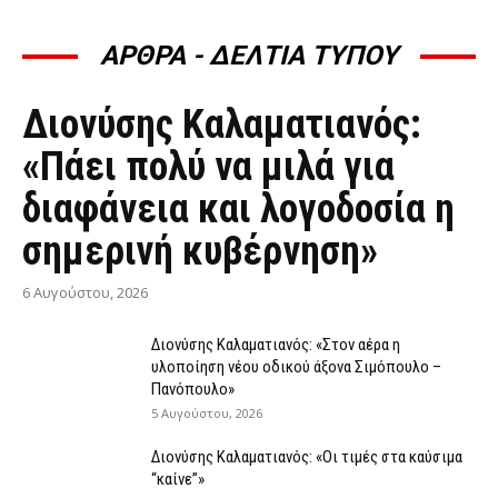
ΑΡΘΡΑ - ΔΕΛΤΙΑ ΤΥΠΟΥ
ΆΡΘΡΑ - ΔΕΛΤΊΑ ΤΎΠΟΥ
Διονύσης Καλαματιανός:
«Πάει πολύ να μιλά για
διαφάνεια και λογοδοσία η
σημερινή κυβέρνηση»
6 Αυγούστου, 2026
Διονύσης Καλαματιανός: «Στον αέρα η
υλοποίηση νέου οδικού άξονα Σιμόπουλο –
Πανόπουλο»
5 Αυγούστου, 2026
Διονύσης Καλαματιανός: «Οι τιμές στα καύσιμα
“καίνε”»