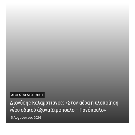
ΆΡΘΡΑ - ΔΕΛΤΊΑ ΤΎΠΟΥ
Διονύσης Καλαματιανός: «Στον αέρα η υλοποίηση
νέου οδικού άξονα Σιμόπουλο – Πανόπουλο»
5 Αυγούστου, 2026