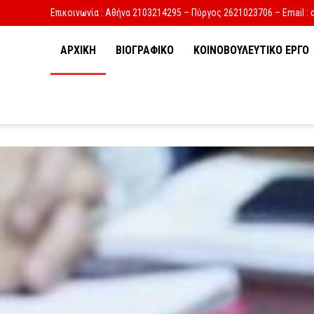
Επικοινωνία : Αθήνα 2103214295 – Πύργος 2621023706 – Email : 
ΑΡΧΙΚΗ
ΒΙΟΓΡΑΦΙΚΟ
ΚΟΙΝΟΒΟΥΛΕΥΤΙΚΟ ΕΡΓΟ