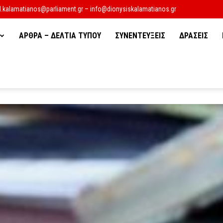
d.kalamatianos@parliament.gr – info@dionysiskalamatianos.gr
ΑΡΘΡΑ – ΔΕΛΤΙΑ ΤΥΠΟΥ
ΣΥΝΕΝΤΕΥΞΕΙΣ
ΔΡΑΣΕΙΣ