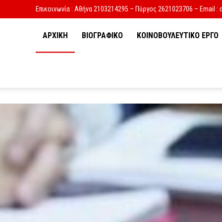
Επικοινωνία : Αθήνα 2103214295 – Πύργος 2621023706 – Email : 
ΑΡΧΙΚΗ
ΒΙΟΓΡΑΦΙΚΟ
ΚΟΙΝΟΒΟΥΛΕΥΤΙΚΟ ΕΡΓΟ