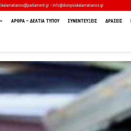
d.kalamatianos@parliament.gr – info@dionysiskalamatianos.gr
ΑΡΘΡΑ – ΔΕΛΤΙΑ ΤΥΠΟΥ
ΣΥΝΕΝΤΕΥΞΕΙΣ
ΔΡΑΣΕΙΣ