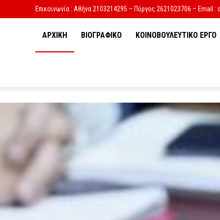
Επικοινωνία : Αθήνα 2103214295 – Πύργος 2621023706 – Email : 
ΑΡΧΙΚΗ
ΒΙΟΓΡΑΦΙΚΟ
ΚΟΙΝΟΒΟΥΛΕΥΤΙΚΟ ΕΡΓΟ