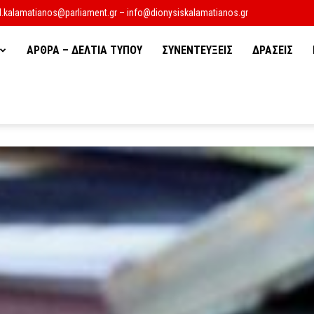
d.kalamatianos@parliament.gr – info@dionysiskalamatianos.gr
ΑΡΘΡΑ – ΔΕΛΤΙΑ ΤΥΠΟΥ
ΣΥΝΕΝΤΕΥΞΕΙΣ
ΔΡΑΣΕΙΣ