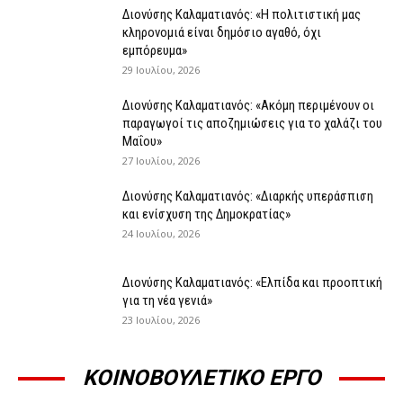
Διονύσης Καλαματιανός: «Η πολιτιστική μας
κληρονομιά είναι δημόσιο αγαθό, όχι
εμπόρευμα»
29 Ιουλίου, 2026
Διονύσης Καλαματιανός: «Ακόμη περιμένουν οι
παραγωγοί τις αποζημιώσεις για το χαλάζι του
Μαΐου»
27 Ιουλίου, 2026
Διονύσης Καλαματιανός: «Διαρκής υπεράσπιση
και ενίσχυση της Δημοκρατίας»
24 Ιουλίου, 2026
Διονύσης Καλαματιανός: «Ελπίδα και προοπτική
για τη νέα γενιά»
23 Ιουλίου, 2026
ΚΟΙΝΟΒΟΥΛΕΤΙΚΟ ΕΡΓΟ