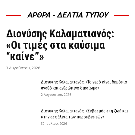
ΑΡΘΡΑ - ΔΕΛΤΙΑ ΤΥΠΟΥ
ΆΡΘΡΑ - ΔΕΛΤΊΑ ΤΎΠΟΥ
Διονύσης Καλαματιανός:
«Οι τιμές στα καύσιμα
“καίνε”»
3 Αυγούστου, 2026
Διονύσης Καλαματιανός: «Το νερό είναι δημόσιο
αγαθό και ανθρώπινο δικαίωμα»
2 Αυγούστου, 2026
Διονύσης Καλαματιανός: «Σεβασμός στη ζωή και
στην ασφάλεια των πυροσβεστών»
30 Ιουλίου, 2026