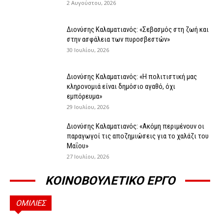
2 Αυγούστου, 2026
Διονύσης Καλαματιανός: «Σεβασμός στη ζωή και
στην ασφάλεια των πυροσβεστών»
30 Ιουλίου, 2026
Διονύσης Καλαματιανός: «Η πολιτιστική μας
κληρονομιά είναι δημόσιο αγαθό, όχι
εμπόρευμα»
29 Ιουλίου, 2026
Διονύσης Καλαματιανός: «Ακόμη περιμένουν οι
παραγωγοί τις αποζημιώσεις για το χαλάζι του
Μαΐου»
27 Ιουλίου, 2026
ΚΟΙΝΟΒΟΥΛΕΤΙΚΟ ΕΡΓΟ
ΟΜΙΛΙΕΣ
ΟΜΙΛΊΕΣ