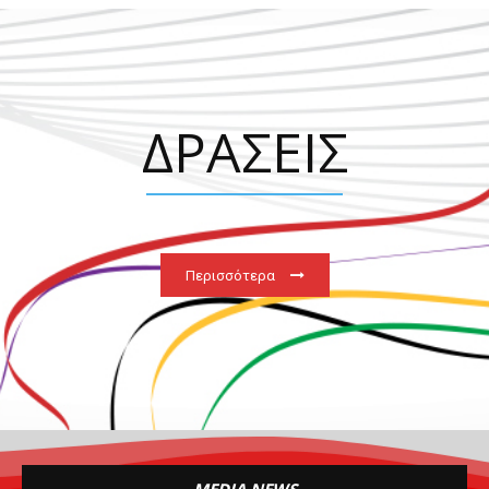
ΔΡΑΣΕΙΣ
Περισσότερα
MEDIA NEWS