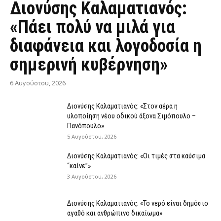
Διονύσης Καλαματιανός:
«Πάει πολύ να μιλά για
διαφάνεια και λογοδοσία η
σημερινή κυβέρνηση»
6 Αυγούστου, 2026
Διονύσης Καλαματιανός: «Στον αέρα η
υλοποίηση νέου οδικού άξονα Σιμόπουλο –
Πανόπουλο»
5 Αυγούστου, 2026
Διονύσης Καλαματιανός: «Οι τιμές στα καύσιμα
“καίνε”»
3 Αυγούστου, 2026
Διονύσης Καλαματιανός: «Το νερό είναι δημόσιο
αγαθό και ανθρώπινο δικαίωμα»