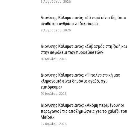
3 Αυγούστου, 2026
Διονύσης Καλαματιανός: «Το νερό είναι δημόσιο
αγαθό και ανθρώπινο δικαίωμα»
2 Αυγούστου, 2026
Διονύσης Καλαματιανός: «Σεβασμός στη ζωή και
στην ασφάλεια των πυροσβεστών»
30 Ιουλίου, 2026
Διονύσης Καλαματιανός: «Η πολιτιστική μας
κληρονομιά είναι δημόσιο αγαθό, όχι
εμπόρευμα»
29 Ιουλίου, 2026
Διονύσης Καλαματιανός: «Ακόμη περιμένουν οι
παραγωγοί τις αποζημιώσεις για το χαλάζι του
Μαΐου»
27 Ιουλίου, 2026