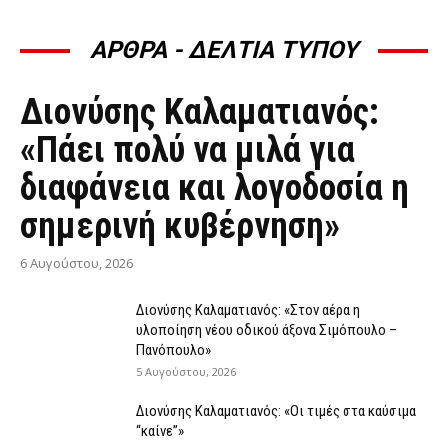
ΑΡΘΡΑ - ΔΕΛΤΙΑ ΤΥΠΟΥ
ΆΡΘΡΑ - ΔΕΛΤΊΑ ΤΎΠΟΥ
Διονύσης Καλαματιανός:
«Πάει πολύ να μιλά για
διαφάνεια και λογοδοσία η
σημερινή κυβέρνηση»
6 Αυγούστου, 2026
Διονύσης Καλαματιανός: «Στον αέρα η
υλοποίηση νέου οδικού άξονα Σιμόπουλο –
Πανόπουλο»
5 Αυγούστου, 2026
Διονύσης Καλαματιανός: «Οι τιμές στα καύσιμα
“καίνε”»