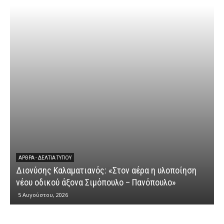
ΆΡΘΡΑ - ΔΕΛΤΊΑ ΤΎΠΟΥ
Διονύσης Καλαματιανός: «Στον αέρα η υλοποίηση
νέου οδικού άξονα Σιμόπουλο – Πανόπουλο»
5 Αυγούστου, 2026