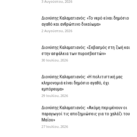
3 Αυγούστου, 2026
Διονύσης Καλαματιανός: «Το νερό είναι δημόσιο
αγαθό και ανθρώπινο δικαίωμα»
2 Αυγούστου, 2026
Διονύσης Καλαματιανός: «Σεβασμός στη ζωή και
στην ασφάλεια των πυροσβεστών»
30 Ιουλίου, 2026
Διονύσης Καλαματιανός: «Η πολιτιστική μας
κληρονομιά είναι δημόσιο αγαθό, όχι
εμπόρευμα»
29 Ιουλίου, 2026
Διονύσης Καλαματιανός: «Ακόμη περιμένουν οι
παραγωγοί τις αποζημιώσεις για το χαλάζι του
Μαΐου»
27 Ιουλίου, 2026