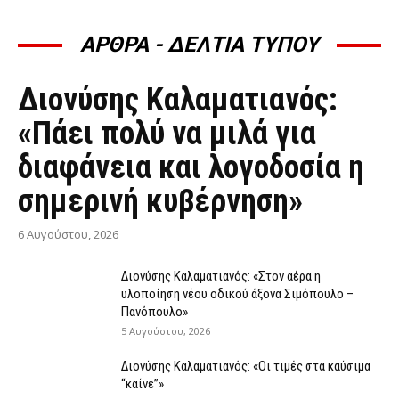
ΑΡΘΡΑ - ΔΕΛΤΙΑ ΤΥΠΟΥ
ΆΡΘΡΑ - ΔΕΛΤΊΑ ΤΎΠΟΥ
Διονύσης Καλαματιανός:
«Πάει πολύ να μιλά για
διαφάνεια και λογοδοσία η
σημερινή κυβέρνηση»
6 Αυγούστου, 2026
Διονύσης Καλαματιανός: «Στον αέρα η
υλοποίηση νέου οδικού άξονα Σιμόπουλο –
Πανόπουλο»
5 Αυγούστου, 2026
Διονύσης Καλαματιανός: «Οι τιμές στα καύσιμα
“καίνε”»