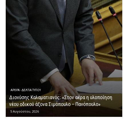
ΆΡΘΡΑ - ΔΕΛΤΊΑ ΤΎΠΟΥ
Διονύσης Καλαματιανός: «Στον αέρα η υλοποίηση
νέου οδικού άξονα Σιμόπουλο – Πανόπουλο»
5 Αυγούστου, 2026