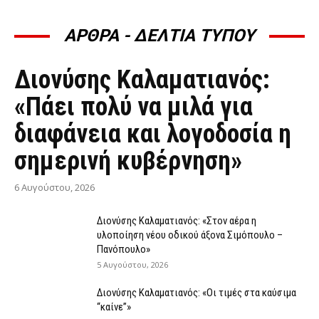
ΑΡΘΡΑ - ΔΕΛΤΙΑ ΤΥΠΟΥ
ΆΡΘΡΑ - ΔΕΛΤΊΑ ΤΎΠΟΥ
Διονύσης Καλαματιανός:
«Πάει πολύ να μιλά για
διαφάνεια και λογοδοσία η
σημερινή κυβέρνηση»
6 Αυγούστου, 2026
Διονύσης Καλαματιανός: «Στον αέρα η
υλοποίηση νέου οδικού άξονα Σιμόπουλο –
Πανόπουλο»
5 Αυγούστου, 2026
Διονύσης Καλαματιανός: «Οι τιμές στα καύσιμα
“καίνε”»