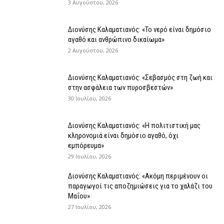
3 Αυγούστου, 2026
Διονύσης Καλαματιανός: «Το νερό είναι δημόσιο
αγαθό και ανθρώπινο δικαίωμα»
2 Αυγούστου, 2026
Διονύσης Καλαματιανός: «Σεβασμός στη ζωή και
στην ασφάλεια των πυροσβεστών»
30 Ιουλίου, 2026
Διονύσης Καλαματιανός: «Η πολιτιστική μας
κληρονομιά είναι δημόσιο αγαθό, όχι
εμπόρευμα»
29 Ιουλίου, 2026
Διονύσης Καλαματιανός: «Ακόμη περιμένουν οι
παραγωγοί τις αποζημιώσεις για το χαλάζι του
Μαΐου»
27 Ιουλίου, 2026