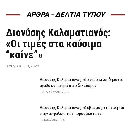
ΑΡΘΡΑ - ΔΕΛΤΙΑ ΤΥΠΟΥ
ΆΡΘΡΑ - ΔΕΛΤΊΑ ΤΎΠΟΥ
Διονύσης Καλαματιανός:
«Οι τιμές στα καύσιμα
“καίνε”»
3 Αυγούστου, 2026
Διονύσης Καλαματιανός: «Το νερό είναι δημόσιο
αγαθό και ανθρώπινο δικαίωμα»
2 Αυγούστου, 2026
Διονύσης Καλαματιανός: «Σεβασμός στη ζωή και
στην ασφάλεια των πυροσβεστών»
30 Ιουλίου, 2026