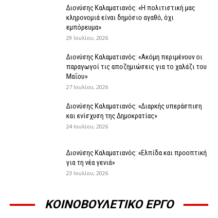
Διονύσης Καλαματιανός: «Η πολιτιστική μας
κληρονομιά είναι δημόσιο αγαθό, όχι
εμπόρευμα»
29 Ιουλίου, 2026
Διονύσης Καλαματιανός: «Ακόμη περιμένουν οι
παραγωγοί τις αποζημιώσεις για το χαλάζι του
Μαΐου»
27 Ιουλίου, 2026
Διονύσης Καλαματιανός: «Διαρκής υπεράσπιση
και ενίσχυση της Δημοκρατίας»
24 Ιουλίου, 2026
Διονύσης Καλαματιανός: «Ελπίδα και προοπτική
για τη νέα γενιά»
23 Ιουλίου, 2026
ΚΟΙΝΟΒΟΥΛΕΤΙΚΟ ΕΡΓΟ