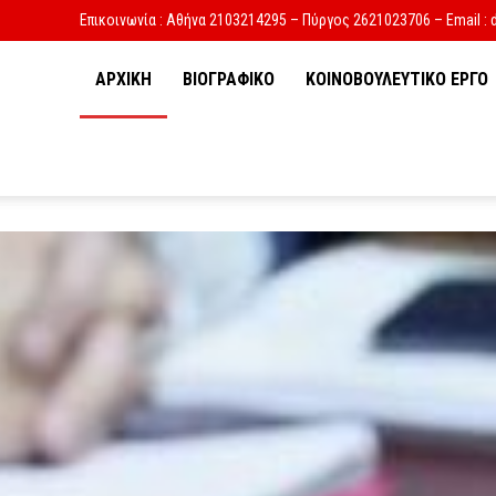
Επικοινωνία : Αθήνα 2103214295 – Πύργος 2621023706 – Email : 
ΑΡΧΙΚΗ
ΒΙΟΓΡΑΦΙΚΟ
ΚΟΙΝΟΒΟΥΛΕΥΤΙΚΟ ΕΡΓΟ