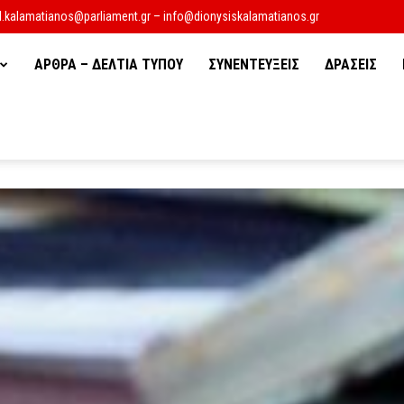
d.kalamatianos@parliament.gr – info@dionysiskalamatianos.gr
ΑΡΘΡΑ – ΔΕΛΤΙΑ ΤΥΠΟΥ
ΣΥΝΕΝΤΕΥΞΕΙΣ
ΔΡΑΣΕΙΣ