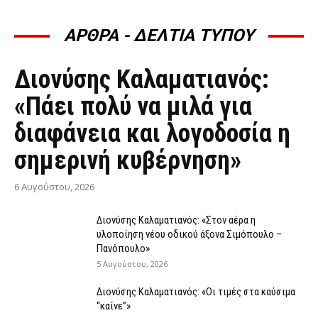
ΑΡΘΡΑ - ΔΕΛΤΙΑ ΤΥΠΟΥ
ΆΡΘΡΑ - ΔΕΛΤΊΑ ΤΎΠΟΥ
Διονύσης Καλαματιανός:
«Πάει πολύ να μιλά για
διαφάνεια και λογοδοσία η
σημερινή κυβέρνηση»
6 Αυγούστου, 2026
Διονύσης Καλαματιανός: «Στον αέρα η
υλοποίηση νέου οδικού άξονα Σιμόπουλο –
Πανόπουλο»
5 Αυγούστου, 2026
Διονύσης Καλαματιανός: «Οι τιμές στα καύσιμα
“καίνε”»