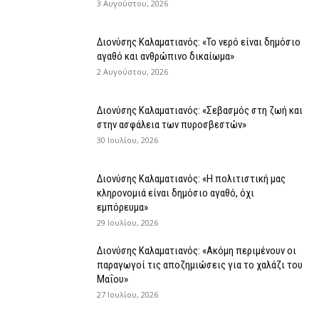
3 Αυγούστου, 2026
Διονύσης Καλαματιανός: «Το νερό είναι δημόσιο
αγαθό και ανθρώπινο δικαίωμα»
2 Αυγούστου, 2026
Διονύσης Καλαματιανός: «Σεβασμός στη ζωή και
στην ασφάλεια των πυροσβεστών»
30 Ιουλίου, 2026
Διονύσης Καλαματιανός: «Η πολιτιστική μας
κληρονομιά είναι δημόσιο αγαθό, όχι
εμπόρευμα»
29 Ιουλίου, 2026
Διονύσης Καλαματιανός: «Ακόμη περιμένουν οι
παραγωγοί τις αποζημιώσεις για το χαλάζι του
Μαΐου»
27 Ιουλίου, 2026