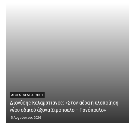
ΆΡΘΡΑ - ΔΕΛΤΊΑ ΤΎΠΟΥ
Διονύσης Καλαματιανός: «Στον αέρα η υλοποίηση
νέου οδικού άξονα Σιμόπουλο – Πανόπουλο»
5 Αυγούστου, 2026