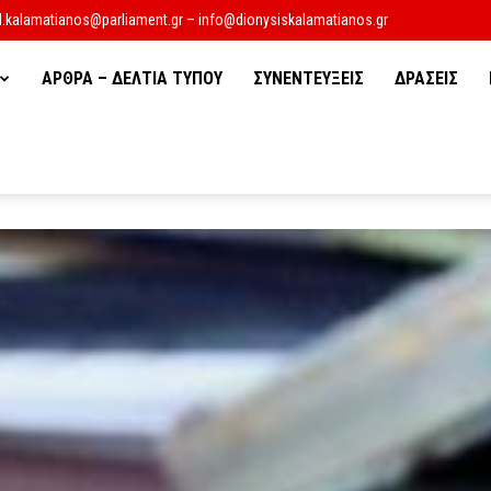
d.kalamatianos@parliament.gr – info@dionysiskalamatianos.gr
ΑΡΘΡΑ – ΔΕΛΤΙΑ ΤΥΠΟΥ
ΣΥΝΕΝΤΕΥΞΕΙΣ
ΔΡΑΣΕΙΣ