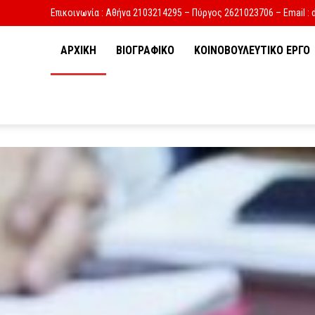
Επικοινωνία : Αθήνα 2103214295 – Πύργος 2621023706 – Email : 
ΑΡΧΙΚΗ
ΒΙΟΓΡΑΦΙΚΟ
ΚΟΙΝΟΒΟΥΛΕΥΤΙΚΟ ΕΡΓΟ