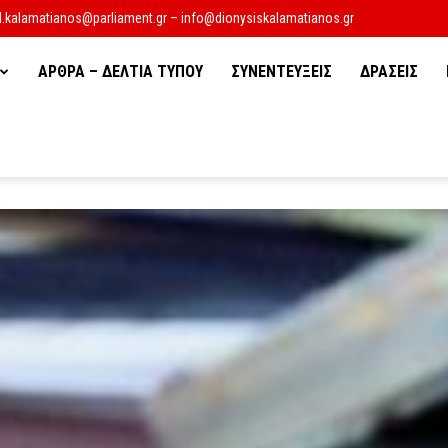
d.kalamatianos@parliament.gr – info@dionysiskalamatianos.gr
ΑΡΘΡΑ – ΔΕΛΤΙΑ ΤΥΠΟΥ
ΣΥΝΕΝΤΕΥΞΕΙΣ
ΔΡΑΣΕΙΣ