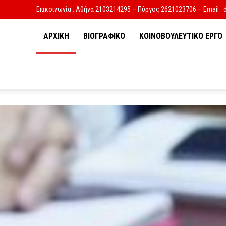
Επικοινωνία : Αθήνα 2103214295 – Πύργος 2621023706 – Email : 
ΑΡΧΙΚΗ
ΒΙΟΓΡΑΦΙΚΟ
ΚΟΙΝΟΒΟΥΛΕΥΤΙΚΟ ΕΡΓΟ